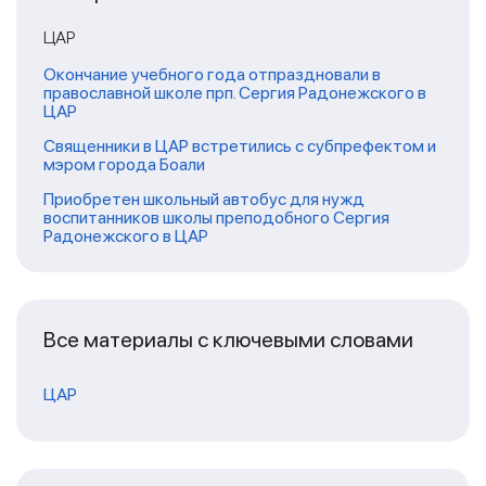
ЦАР
Окончание учебного года отпраздновали в
православной школе прп. Сергия Радонежского в
ЦАР
Священники в ЦАР встретились с субпрефектом и
мэром города Боали
Приобретен школьный автобус для нужд
воспитанников школы преподобного Сергия
Радонежского в ЦАР
Все материалы с ключевыми словами
ЦАР