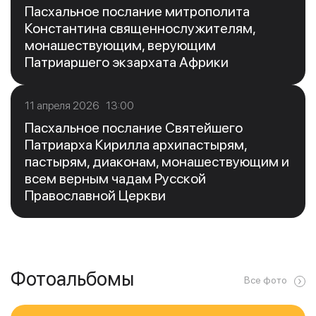
Пасхальное послание митрополита
Константина священнослужителям,
монашествующим, верующим
Патриаршего экзархата Африки
11 апреля 2026 13:00
Пасхальное послание Святейшего
Патриарха Кирилла архипастырям,
пастырям, диаконам, монашествующим и
всем верным чадам Русской
Православной Церкви
Фотоальбомы
Все фото