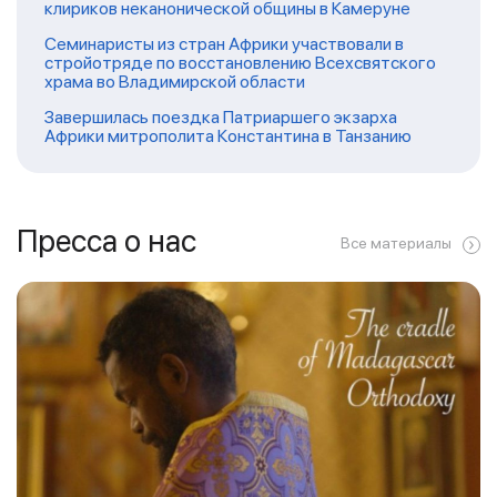
клириков неканонической общины в Камеруне
Семинаристы из стран Африки участвовали в
стройотряде по восстановлению Всехсвятского
храма во Владимирской области
Завершилась поездка Патриаршего экзарха
Африки митрополита Константина в Танзанию
Пресса о нас
Все материалы