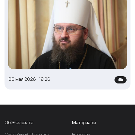
06 мая 2026 18:26
Об Экзархате
Материалы
Cвятейший Патриарх
Новости