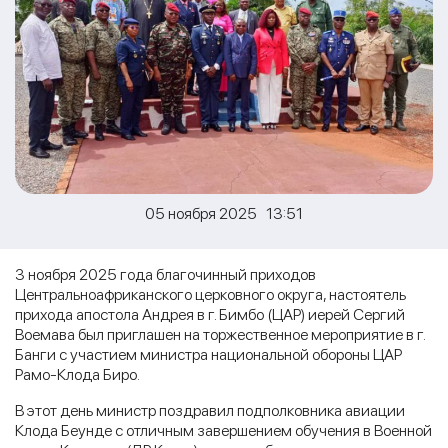
05 ноября 2025 13:51
3 ноября 2025 года благочинный приходов
Центральноафриканского церковного округа, настоятель
прихода апостола Андрея в г. Бимбо (ЦАР) иерей Сергий
Воемава был приглашен на торжественное мероприятие в г.
Банги с участием министра национальной обороны ЦАР
Рамо-Клода Биро.
В этот день министр поздравил подполковника авиации
Клода Беунде с отличным завершением обучения в Военной