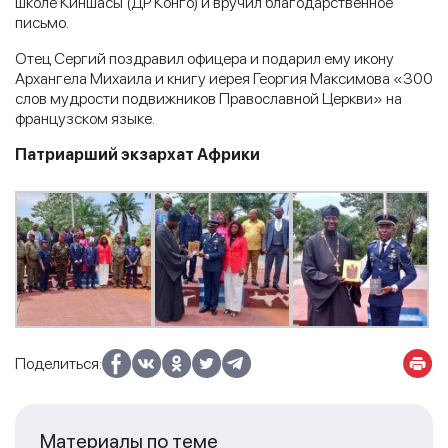
школе Киншасы (ДР Конго) и вручил благодарственное
письмо.
Отец Сергий поздравил офицера и подарил ему икону
Архангела Михаила и книгу иерея Георгия Максимова «300
слов мудрости подвижников Православной Церкви» на
французском языке.
Патриарший экзархат Африки
Поделиться:
Материалы по теме