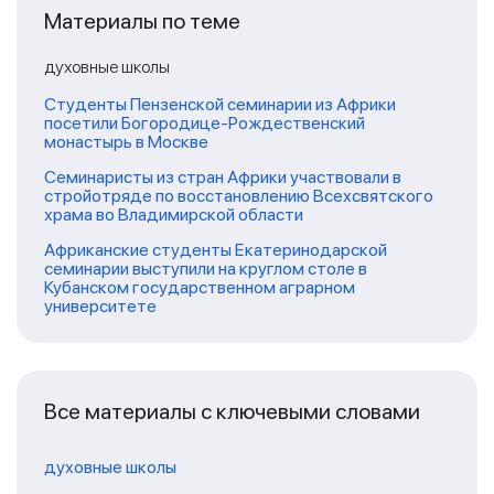
Материалы по теме
духовные школы
Студенты Пензенской семинарии из Африки
посетили Богородице-Рождественский
монастырь в Москве
Семинаристы из стран Африки участвовали в
стройотряде по восстановлению Всехсвятского
храма во Владимирской области
Африканские студенты Екатеринодарской
семинарии выступили на круглом столе в
Кубанском государственном аграрном
университете
Все материалы с ключевыми словами
духовные школы