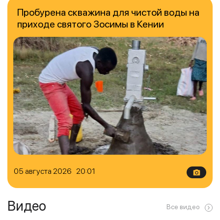
Пробурена скважина для чистой воды на
приходе святого Зосимы в Кении
05 августа 2026 20:01
Видео
Все видео