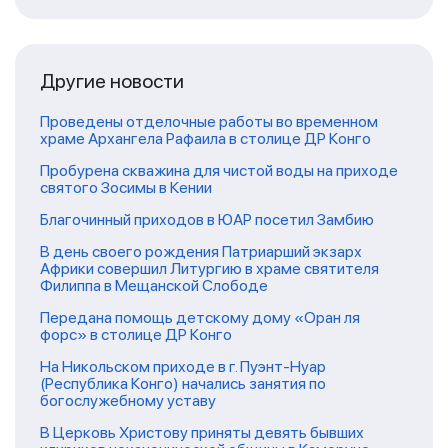
Другие новости
Проведены отделочные работы во временном
храме Архангела Рафаила в столице ДР Конго
Пробурена скважина для чистой воды на приходе
святого Зосимы в Кении
Благочинный приходов в ЮАР посетил Замбию
В день своего рождения Патриарший экзарх
Африки совершил Литургию в храме святителя
Филиппа в Мещанской Слободе
Передана помощь детскому дому «Оран ля
форс» в столице ДР Конго
На Никольском приходе в г. Пуэнт-Нуар
(Республика Конго) начались занятия по
богослужебному уставу
В Церковь Христову приняты девять бывших