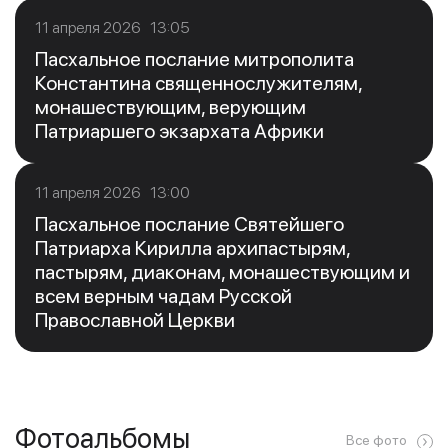
11 апреля 2026 13:05
Пасхальное послание митрополита
Константина священнослужителям,
монашествующим, верующим
Патриаршего экзархата Африки
11 апреля 2026 13:00
Пасхальное послание Святейшего
Патриарха Кирилла архипастырям,
пастырям, диаконам, монашествующим и
всем верным чадам Русской
Православной Церкви
Фотоальбомы
Все фото