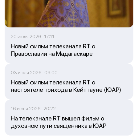
20 июля 2026 17:11
Новый фильм телеканала RT о
Православии на Мадагаскаре
03 июля 2026 09:00
Новый фильм телеканала RT о
настоятеле прихода в Кейптауне (ЮАР)
16 июня 2026 20:22
На телеканале RT вышел фильм о
духовном пути священника в ЮАР