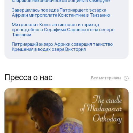
клириков неканонической общины в Камеруне
Завершилась поездка Патриаршего экзарха
Африки митрополита Константина в Танзанию
Митрополит Константин посетил приход
преподобного Серафима Саровского на севере
Танзании
Патриарший экзарх Африки совершил таинство
Крещения в водах озера Виктория
Пресса о нас
Все материалы