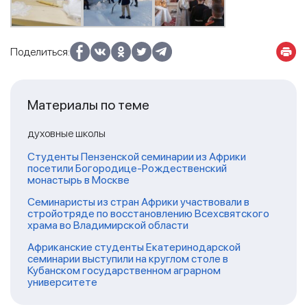
Поделиться:
Материалы по теме
духовные школы
Студенты Пензенской семинарии из Африки
посетили Богородице-Рождественский
монастырь в Москве
Семинаристы из стран Африки участвовали в
стройотряде по восстановлению Всехсвятского
храма во Владимирской области
Африканские студенты Екатеринодарской
семинарии выступили на круглом столе в
Кубанском государственном аграрном
университете