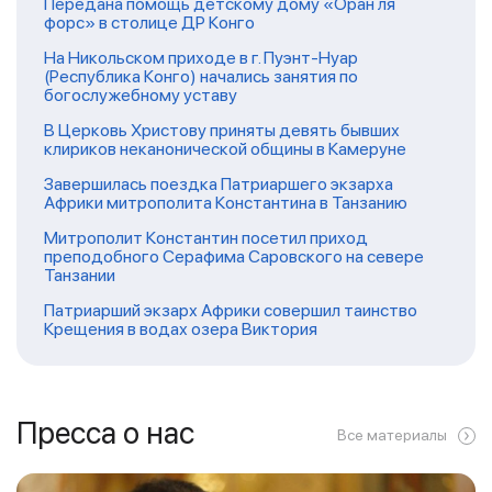
Передана помощь детскому дому «Оран ля
форс» в столице ДР Конго
На Никольском приходе в г. Пуэнт-Нуар
(Республика Конго) начались занятия по
богослужебному уставу
В Церковь Христову приняты девять бывших
клириков неканонической общины в Камеруне
Завершилась поездка Патриаршего экзарха
Африки митрополита Константина в Танзанию
Митрополит Константин посетил приход
преподобного Серафима Саровского на севере
Танзании
Патриарший экзарх Африки совершил таинство
Крещения в водах озера Виктория
Пресса о нас
Все материалы