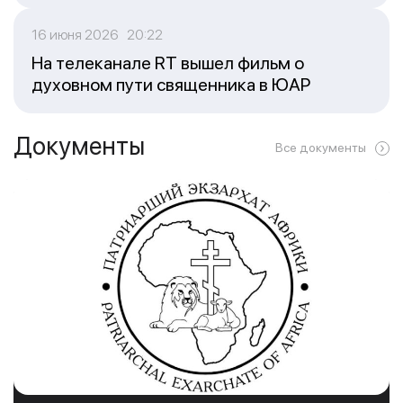
16 июня 2026 20:22
На телеканале RT вышел фильм о
духовном пути священника в ЮАР
Документы
Все документы