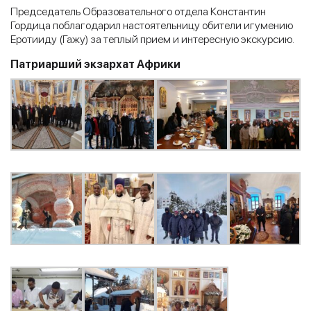
Председатель Образовательного отдела Константин
Гордица поблагодарил настоятельницу обители игумению
Еротииду (Гажу) за теплый прием и интересную экскурсию.
Патриарший экзархат Африки