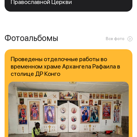
Православной Церкви
Фотоальбомы
Все фото
Проведены отделочные работы во
временном храме Архангела Рафаила в
столице ДР Конго