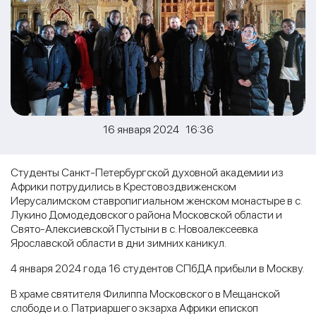
16 января 2024 16:36
Студенты Санкт-Петербургской духовной академии из
Африки потрудились в Крестовоздвиженском
Иерусалимском ставропигиальном женском монастыре в с.
Лукино Домодедовского района Московской области и
Свято-Алексиевской Пустыни в с. Новоалексеевка
Ярославской области в дни зимних каникул.
4 января 2024 года 16 студентов СПбДА прибыли в Москву.
В храме святителя Филиппа Московского в Мещанской
слободе и.о. Патриаршего экзарха Африки епископ