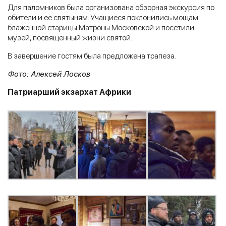
Для паломников была организована обзорная экскурсия по
обители и ее святыням. Учащиеся поклонились мощам
блаженной старицы Матроны Московской и посетили
музей, посвященный жизни святой.
В завершение гостям была предложена трапеза.
Фото: Алексей Лосков
Патриарший экзархат Африки