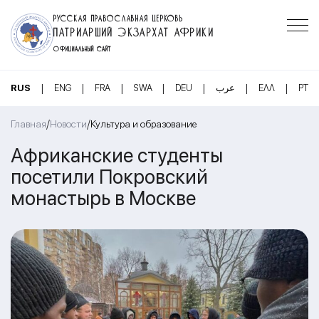
РУССКАЯ ПРАВОСЛАВНАЯ ЦЕРКОВЬ
ПАТРИАРШИЙ ЭКЗАРХАТ АФРИКИ
ОФИЦИАЛЬНЫЙ САЙТ
|
|
|
|
|
|
|
RUS
ENG
FRA
SWA
DEU
عرب
ΕΛΛ
PT
/
/
Главная
Новости
Культура и образование
Африканские студенты
посетили Покровский
монастырь в Москве