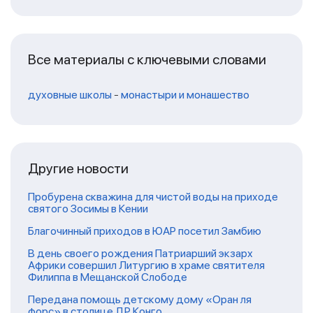
Все материалы с ключевыми словами
духовные школы
-
монастыри и монашество
Другие новости
Пробурена скважина для чистой воды на приходе
святого Зосимы в Кении
Благочинный приходов в ЮАР посетил Замбию
В день своего рождения Патриарший экзарх
Африки совершил Литургию в храме святителя
Филиппа в Мещанской Слободе
Передана помощь детскому дому «Оран ля
форс» в столице ДР Конго