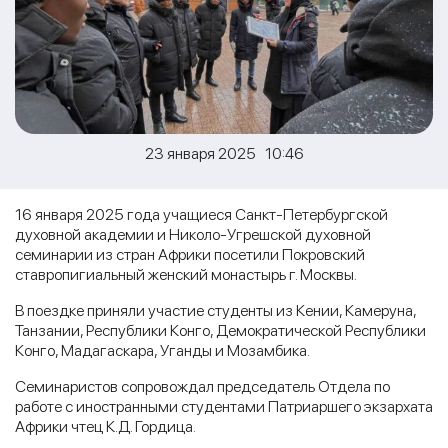
23 января 2025 10:46
16 января 2025 года учащиеся Санкт-Петербургской
духовной академии и Николо-Угрешской духовной
семинарии из стран Африки посетили Покровский
ставропигиальный женский монастырь г. Москвы.
В поездке приняли участие студенты из Кении, Камеруна,
Танзании, Республики Конго, Демократической Республики
Конго, Мадагаскара, Уганды и Мозамбика.
Семинаристов сопровождал председатель Отдела по
работе с иностранными студентами Патриаршего экзархата
Африки чтец К.Д. Гордица.