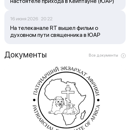
настоятеле прихода в Кейптауне (ЮАР)
16 июня 2026 20:22
На телеканале RT вышел фильм о
духовном пути священника в ЮАР
Документы
Все документы