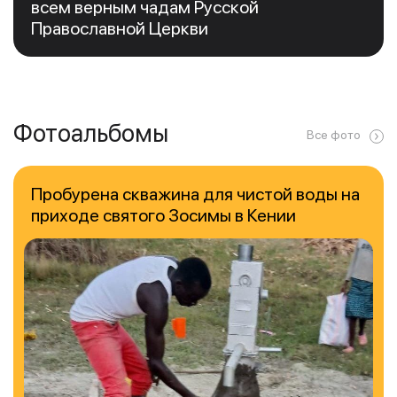
всем верным чадам Русской
Православной Церкви
Фотоальбомы
Все фото
Пробурена скважина для чистой воды на
приходе святого Зосимы в Кении