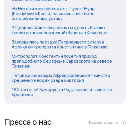
На Никольском приходе в г. Пуэнт-Нуар
(Республика Конго) начались занятия по
богослужебному уставу
В Церковь Христову приняты девять бывших
клириков неканонической общины в Камеруне
Завершилась поездка Патриаршего экзарха
Африки митрополита Константина в Танзанию
Митрополит Константин посетил приход
преподобного Серафима Саровского на севере
Танзании
Патриарший экзарх Африки совершил таинство
Крещения в водах озера Виктория
180 жителей Камеруна и Чада приняли таинство
Крещения
Пресса о нас
Все материалы