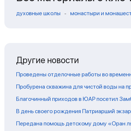
духовные школы
монастыри и монашес
-
Другие новости
Проведены отделочные работы во временн
Пробурена скважина для чистой воды на п
Благочинный приходов в ЮАР посетил За
В день своего рождения Патриарший экза
Передана помощь детскому дому «Оран ля