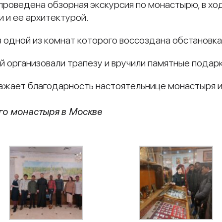
 проведена обзорная экскурсия по монастырю, в х
и и ее архитектурой.
 одной из комнат которого воссоздана обстановка,
й организовали трапезу и вручили памятные подарк
ажает благодарность настоятельнице монастыря и
го монастыря
в Москве
и