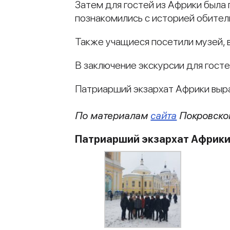
Затем для гостей из Африки была
познакомились с историей обител
Также учащиеся посетили музей, в
В заключение экскурсии для госте
Патриарший экзархат Африки выр
По материалам
сайта
Покровско
Патриарший экзархат Африк