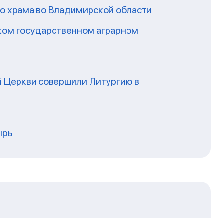
го храма во Владимирской области
ском государственном аграрном
 Церкви совершили Литургию в
ырь