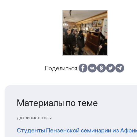
Поделиться:
Материалы по теме
духовные школы
Студенты Пензенской семинарии из Афри