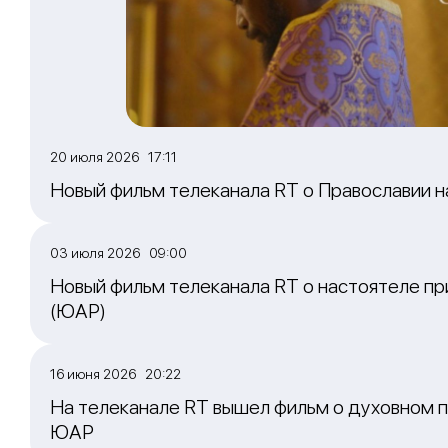
20 июля 2026 17:11
Новый фильм телеканала RT о Православии 
03 июля 2026 09:00
Новый фильм телеканала RT о настоятеле пр
(ЮАР)
16 июня 2026 20:22
На телеканале RT вышел фильм о духовном п
ЮАР