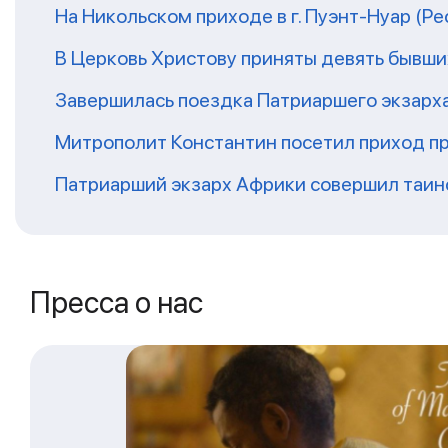
На Никольском приходе в г. Пуэнт-Нуар (Р
В Церковь Христову приняты девять бывш
Завершилась поездка Патриаршего экзарх
Митрополит Константин посетил приход п
Патриарший экзарх Африки совершил таин
Пресса о нас