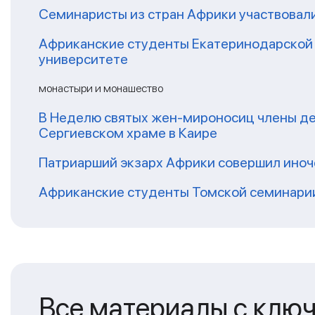
Семинаристы из стран Африки участвовали
Африканские студенты Екатеринодарской 
университете
монастыри и монашество
В Неделю святых жен-мироносиц члены де
Сергиевском храме в Каире
Патриарший экзарх Африки совершил иноч
Африканские студенты Томской семинарии
Все материалы с клю