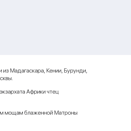
 из Мадагаскара, Кении, Бурунди,
сквы.
экзархата Африки чтец
тным мощам блаженной Матроны