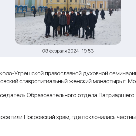
08 февраля 2024 19:53
коло-Угрешской православной духовной семинарии
овский ставропигиальный женский монастырь г. Мо
едатель Образовательного отдела Патриаршего 
 посетили Покровский храм, где поклонились чес