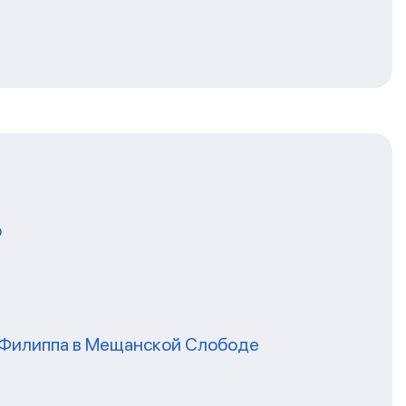
о
я Филиппа в Мещанской Слободе