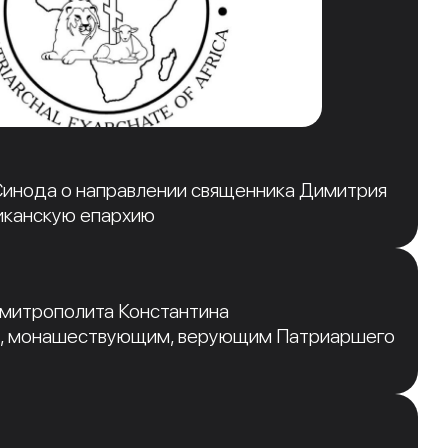
инода о направлении священника Димитрия
иканскую епархию
 митрополита Константина
, монашествующим, верующим Патриаршего