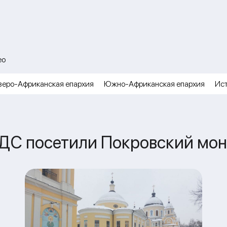
ео
веро-Африканская епархия
Южно-Африканская епархия
Ис
ДС посетили Покровский мон