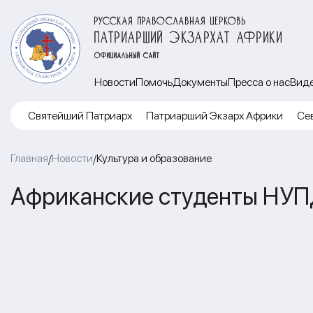
РУССКАЯ ПРАВОСЛАВНАЯ ЦЕРКОВЬ
ПАТРИАРШИЙ ЭКЗАРХАТ АФРИКИ
ОФИЦИАЛЬНЫЙ САЙТ
Новости
Помочь
Документы
Пресса о нас
Вид
Cвятейший Патриарх
Патриарший Экзарх Африки
Се
Главная
Новости
Культура и образование
/
/
Африканские студенты НУП