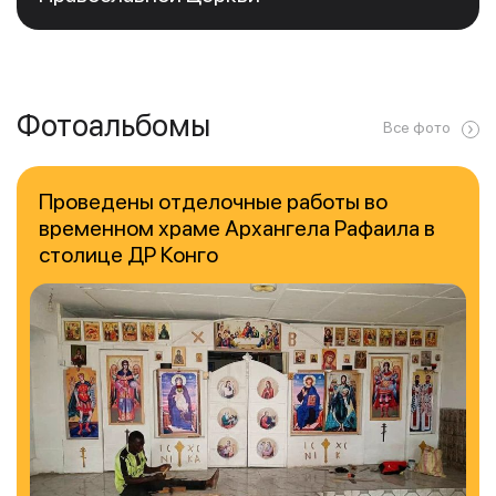
Фотоальбомы
Все фото
Проведены отделочные работы во
временном храме Архангела Рафаила в
столице ДР Конго