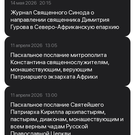
14 мая 2026 20:15
Журнал Священного Синода о
направлении священника Димитрия
Гурова в Северо-Африканскую епархию
11 апреля 2026 13:05
Пасхальное послание митрополита
Константина священнослужителям,
монашествующим, верующим
Патриаршего экзархата Африки
11 апреля 2026 13:00
Пасхальное послание Святейшего
Патриарха Кирилла архипастырям,
пастырям, диаконам, монашествующим и
всем верным чадам Русской
Православной Церкви