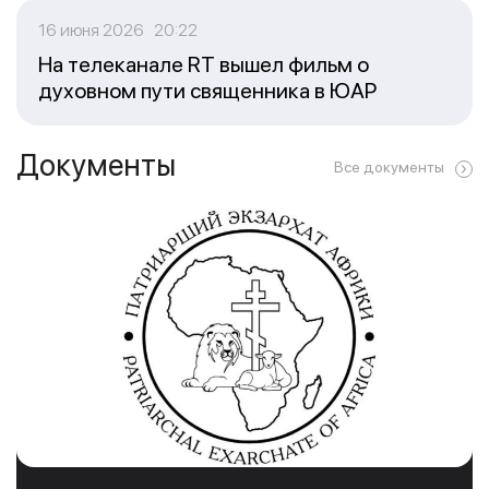
16 июня 2026 20:22
На телеканале RT вышел фильм о
духовном пути священника в ЮАР
Документы
Все документы