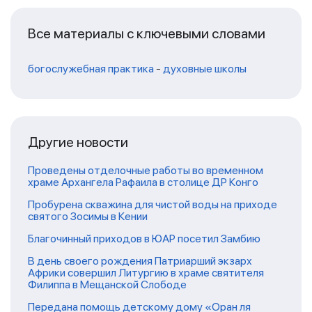
Все материалы с ключевыми словами
богослужебная практика
-
духовные школы
Другие новости
Проведены отделочные работы во временном
храме Архангела Рафаила в столице ДР Конго
Пробурена скважина для чистой воды на приходе
святого Зосимы в Кении
Благочинный приходов в ЮАР посетил Замбию
В день своего рождения Патриарший экзарх
Африки совершил Литургию в храме святителя
Филиппа в Мещанской Слободе
Передана помощь детскому дому «Оран ля