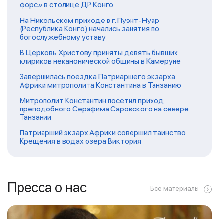
форс» в столице ДР Конго
На Никольском приходе в г. Пуэнт-Нуар
(Республика Конго) начались занятия по
богослужебному уставу
В Церковь Христову приняты девять бывших
клириков неканонической общины в Камеруне
Завершилась поездка Патриаршего экзарха
Африки митрополита Константина в Танзанию
Митрополит Константин посетил приход
преподобного Серафима Саровского на севере
Танзании
Патриарший экзарх Африки совершил таинство
Крещения в водах озера Виктория
Пресса о нас
Все материалы