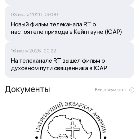
03 июля 2026 09:00
Новый фильм телеканала RT о
настоятеле прихода в Кейптауне (ЮАР)
16 июня 2026 20:22
На телеканале RT вышел фильм о
духовном пути священника в ЮАР
Документы
Все документы