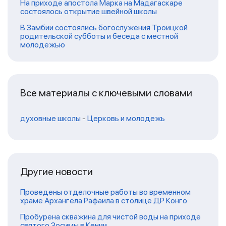
На приходе апостола Марка на Мадагаскаре
состоялось открытие швейной школы
В Замбии состоялись богослужения Троицкой
родительской субботы и беседа с местной
молодежью
Все материалы с ключевыми словами
духовные школы
-
Церковь и молодежь
Другие новости
Проведены отделочные работы во временном
храме Архангела Рафаила в столице ДР Конго
Пробурена скважина для чистой воды на приходе
святого Зосимы в Кении