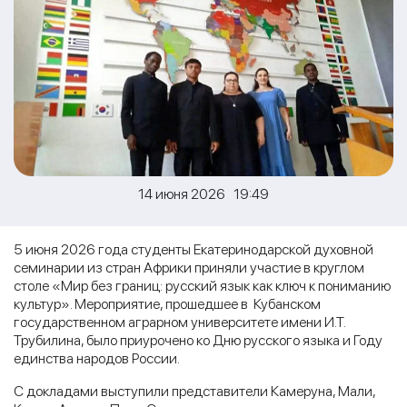
14 июня 2026 19:49
5 июня 2026 года студенты Екатеринодарской духовной
семинарии из стран Африки приняли участие в круглом
столе «Мир без границ: русский язык как ключ к пониманию
культур». Мероприятие, прошедшее в Кубанском
государственном аграрном университете имени И.Т.
Трубилина, было приурочено ко Дню русского языка и Году
единства народов России.
С докладами выступили представители Камеруна, Мали,