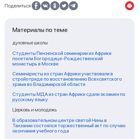
Поделиться:
Материалы по теме
духовные школы
Студенты Пензенской семинарии из Африки
посетили Богородице-Рождественский
монастырь в Москве
Семинаристы из стран Африки участвовали в
стройотряде по восстановлению Всехсвятского
храма во Владимирской области
Студенты МДА из стран Африки сдали экзамен по
русскому языку
Церковь и молодежь
В образовательном центре святой Нины в
Танзании состоялся торжественный акт по случаю
окончания учебного года