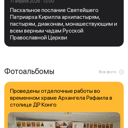
11 апреля 2026 13:00
Пасхальное послание Святейшего
Патриарха Кирилла архипастырям,
пастырям, диаконам, монашествующим и
всем верным чадам Русской
Православной Церкви
Фотоальбомы
Все фото
Проведены отделочные работы во
временном храме Архангела Рафаила в
столице ДР Конго