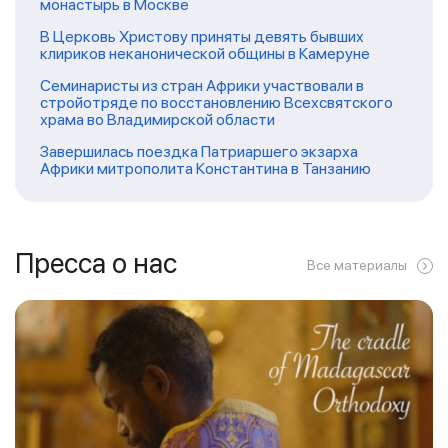
монастырь в Москве
В Церковь Христову приняты девять бывших
клириков неканонической общины в Камеруне
Семинаристы из стран Африки участвовали в
стройотряде по восстановлению Всехсвятского
храма во Владимирской области
Завершилась поездка Патриаршего экзарха
Африки митрополита Константина в Танзанию
Пресса о нас
Все материалы