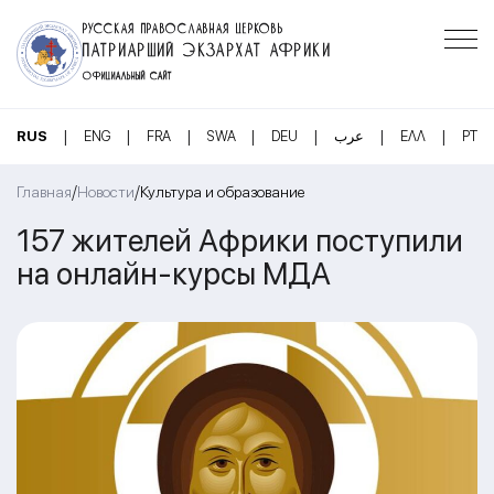
РУССКАЯ ПРАВОСЛАВНАЯ ЦЕРКОВЬ
ПАТРИАРШИЙ ЭКЗАРХАТ АФРИКИ
ОФИЦИАЛЬНЫЙ САЙТ
|
|
|
|
|
|
|
RUS
ENG
FRA
SWA
DEU
عرب
ΕΛΛ
PT
/
/
Главная
Новости
Культура и образование
157 жителей Африки поступили
на онлайн-курсы МДА