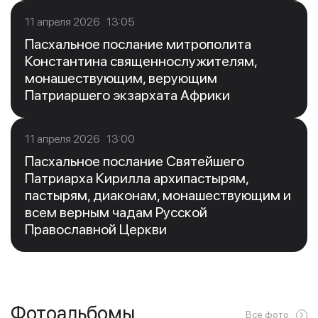
11 апреля 2026 13:05
Пасхальное послание митрополита
Константина священнослужителям,
монашествующим, верующим
Патриаршего экзархата Африки
11 апреля 2026 13:00
Пасхальное послание Святейшего
Патриарха Кирилла архипастырям,
пастырям, диаконам, монашествующим и
всем верным чадам Русской
Православной Церкви
Фотоальбомы
Все фото