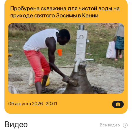
Пробурена скважина для чистой воды на
приходе святого Зосимы в Кении
05 августа 2026 20:01
Видео
Все видео