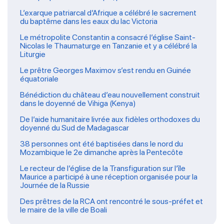
L’exarque patriarcal d’Afrique a célébré le sacrement
du baptême dans les eaux du lac Victoria
Le métropolite Constantin a consacré l’église Saint-
Nicolas le Thaumaturge en Tanzanie et y a célébré la
Liturgie
Le prêtre Georges Maximov s’est rendu en Guinée
équatoriale
Bénédiction du château d’eau nouvellement construit
dans le doyenné de Vihiga (Kenya)
De l’aide humanitaire livrée aux fidèles orthodoxes du
doyenné du Sud de Madagascar
38 personnes ont été baptisées dans le nord du
Mozambique le 2e dimanche après la Pentecôte
Le recteur de l’église de la Transfiguration sur l’île
Maurice a participé à une réception organisée pour la
Journée de la Russie
Des prêtres de la RCA ont rencontré le sous-préfet et
le maire de la ville de Boali