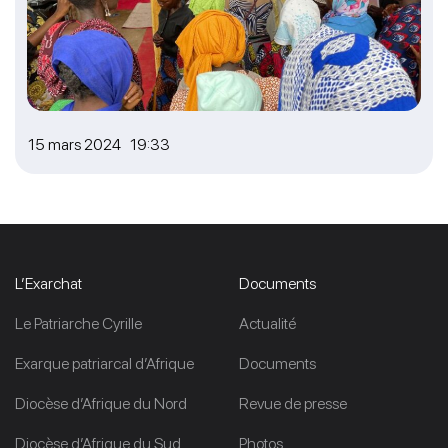
15 mars 2024 19:33
L’Exarchat
Documents
Le Patriarche Cyrille
Actualité
Exarque patriarcal d’Afrique
Documents
Diocèse d’Afrique du Nord
Revue de presse
Diocèse d’Afrique du Sud
Photos