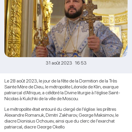
31 août 2023 16:53
Le 28 août 2023, le jour de la fête de la Dormition de la Très
Sainte Mère de Dieu, le métropolite Léonide de Klin, exarque
patriarcal d’Afrique, a célébré la Divine liturgie à l’église Saint-
Nicolas à Kulichki de la ville de Moscou.
Le métropolite était entouré du clergé de l’église: les prêtres
Alexandre Romanuk, Dimitri Zakharov, George Maksimov, le
diacre Dionisius Ochouev, ainsi que du clerc de l’exarchat
patriarcal, diacre George Okello.