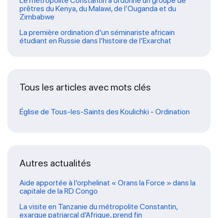
Le métropolite Constantin a ordonné un groupe de
prêtres du Kenya, du Malawi, de l’Ouganda et du
Zimbabwe
La première ordination d’un séminariste africain
étudiant en Russie dans l’histoire de l’Exarchat
Tous les articles avec mots clés
Église de Tous-les-Saints des Koulichki
-
Ordination
Autres actualités
Aide apportée à l’orphelinat « Orans la Force » dans la
capitale de la RD Congo
La visite en Tanzanie du métropolite Constantin,
exarque patriarcal d’Afrique, prend fin