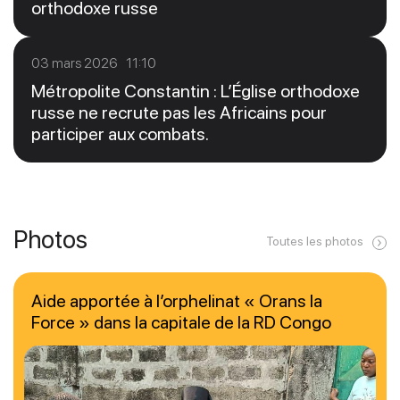
orthodoxe russe
03 mars 2026 11:10
Métropolite Constantin : L’Église orthodoxe
russe ne recrute pas les Africains pour
participer aux combats.
Photos
Toutes les photos
Aide apportée à l’orphelinat « Orans la
Force » dans la capitale de la RD Congo