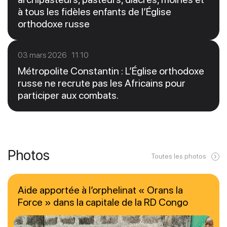
à tous les fidèles enfants de l’Église
orthodoxe russe
03 mars 2026 11:10
Métropolite Constantin : L’Église orthodoxe
russe ne recrute pas les Africains pour
participer aux combats.
Photos
Toutes les photos
Aide apportée à l’orphelinat « Orans la
Force » dans la capitale de la RD Congo