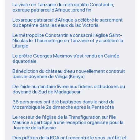
La visite en Tanzanie du métropolite Constantin,
exarque patriarcal d’Afrique, prend fin
L’exarque patriarcal d’Afrique a célébré le sacrement
du baptême dans les eaux du lac Victoria
Le métropolite Constantin a consacré l’église Saint-
Nicolas le Thaumaturge en Tanzanie et y a célébré la
Liturgie
Le prêtre Georges Maximov s’est rendu en Guinée
équatoriale
Bénédiction du château d’eau nouvellement construit
dans le doyenné de Vihiga (Kenya)
De l’aide humanitaire livrée aux fidèles orthodoxes du
doyenné du Sud de Madagascar
38 personnes ont été baptisées dans le nord du
Mozambique le 2e dimanche après la Pentecôte
Le recteur de l’église de la Transfiguration sur l’île
Maurice a participé à une réception organisée pour la
Journée de la Russie
Des prêtres de la RCA ont rencontré le sous-préfet et