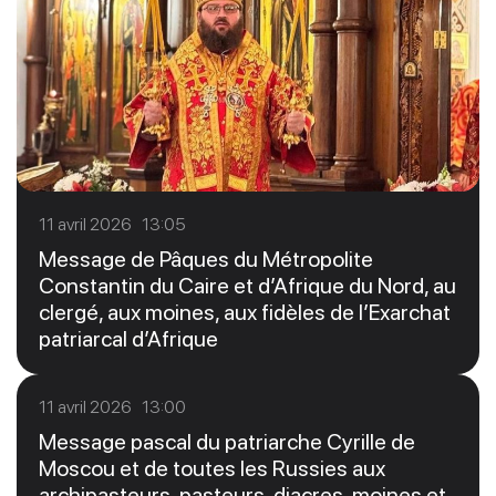
11 avril 2026 13:05
Message de Pâques du Métropolite
Constantin du Caire et d’Afrique du Nord, au
clergé, aux moines, aux fidèles de l’Exarchat
patriarcal d’Afrique
11 avril 2026 13:00
Message pascal du patriarche Cyrille de
Moscou et de toutes les Russies aux
archipasteurs, pasteurs, diacres, moines et