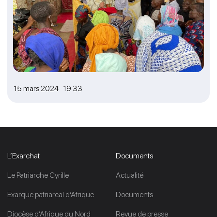
15 mars 2024 19:33
L’Exarchat
Documents
Le Patriarche Cyrille
Actualité
Exarque patriarcal d’Afrique
Documents
Diocèse d’Afrique du Nord
Revue de presse