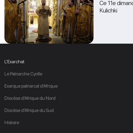
Ce 11e dimanch
Kulichki
L’Exarchat
Le Patriarche Cyrille
Exarque patriarcal d’Afrique
Diocèse d’Afrique du Nord
Diocèse d’Afrique du Sud
Histoire