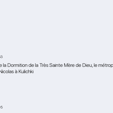
53
e la Dormition de la Très Sainte Mère de Dieu, le métropol
Nicolas à Kulichki
05