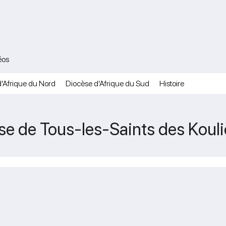
éos
’Afrique du Nord
Diocèse d’Afrique du Sud
Histoire
ise de Tous-les-Saints des Kouli