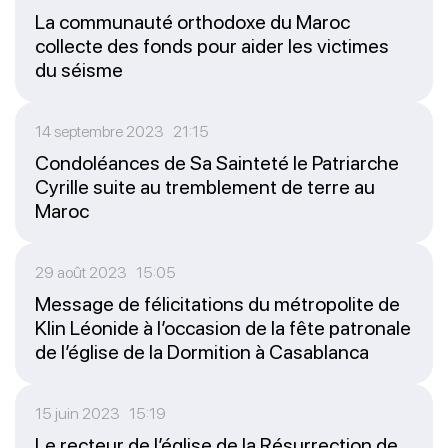
La communauté orthodoxe du Maroc
collecte des fonds pour aider les victimes
du séisme
14 septembre 2023 21:15
Condoléances de Sa Sainteté le Patriarche
Cyrille suite au tremblement de terre au
Maroc
29 août 2023 15:05
Message de félicitations du métropolite de
Klin Léonide à l’occasion de la fête patronale
de l’église de la Dormition à Casablanca
15 juin 2023 15:19
Le recteur de l’église de la Résurrection de