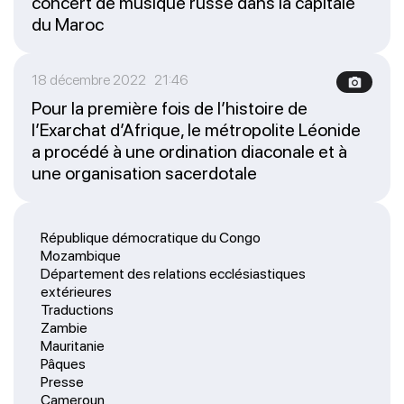
concert de musique russe dans la capitale
du Maroc
18 décembre 2022 21:46
Pour la première fois de l’histoire de
l’Exarchat d’Afrique, le métropolite Léonide
a procédé à une ordination diaconale et à
une organisation sacerdotale
République démocratique du Congo
Mozambique
Département des relations ecclésiastiques
extérieures
Traductions
Zambie
Mauritanie
Pâques
Presse
Cameroun