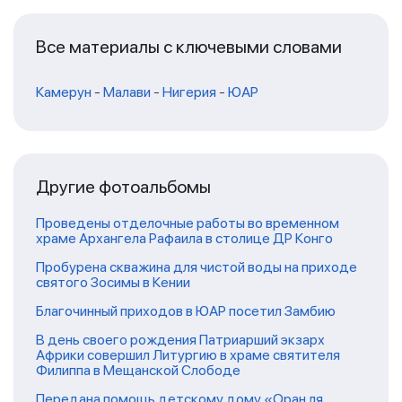
Все материалы с ключевыми словами
Камерун
-
Малави
-
Нигерия
-
ЮАР
Другие фотоальбомы
Проведены отделочные работы во временном
храме Архангела Рафаила в столице ДР Конго
Пробурена скважина для чистой воды на приходе
святого Зосимы в Кении
Благочинный приходов в ЮАР посетил Замбию
В день своего рождения Патриарший экзарх
Африки совершил Литургию в храме святителя
Филиппа в Мещанской Слободе
Передана помощь детскому дому «Оран ля