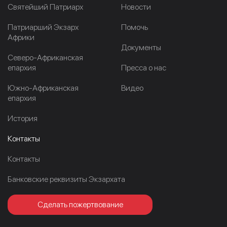
Cвятейший Патриарх
Новости
Патриарший Экзарх
Помочь
Африки
Документы
Северо-Африканская
епархия
Пресса о нас
Южно-Африканская
Видео
епархия
История
Контакты
Контакты
Банковские реквизиты Экзархата
Сделать пожертвование