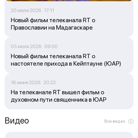
20 июля 2026 17:11
Новый фильм телеканала RT о
Православии на Мадагаскаре
03 июля 2026 09:00
Новый фильм телеканала RT о
настоятеле прихода в Кейптауне (ЮАР)
16 июня 2026 20:22
На телеканале RT вышел фильм о
духовном пути священника в ЮАР
Видео
Все видео