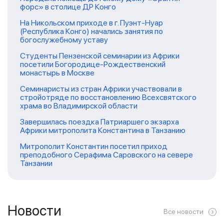
форс» в столице ДР Конго
На Никольском приходе в г. Пуэнт-Нуар
(Республика Конго) начались занятия по
богослужебному уставу
Студенты Пензенской семинарии из Африки
посетили Богородице-Рождественский
монастырь в Москве
Семинаристы из стран Африки участвовали в
стройотряде по восстановлению Всехсвятского
храма во Владимирской области
Завершилась поездка Патриаршего экзарха
Африки митрополита Константина в Танзанию
Митрополит Константин посетил приход
преподобного Серафима Саровского на севере
Танзании
Новости
Все новости