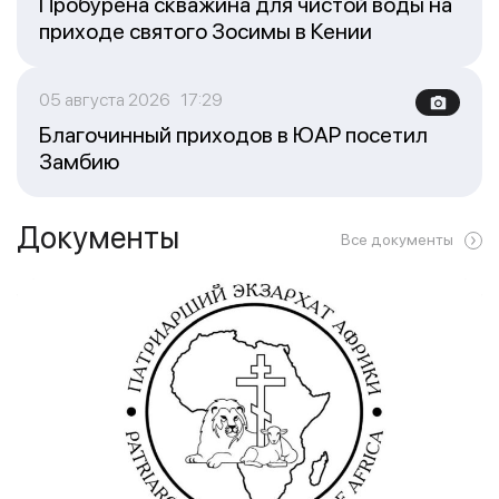
Пробурена скважина для чистой воды на
приходе святого Зосимы в Кении
05 августа 2026 17:29
Благочинный приходов в ЮАР посетил
Замбию
Документы
Все документы