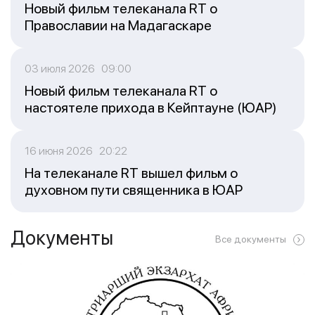
Новый фильм телеканала RT о
Православии на Мадагаскаре
03 июля 2026 09:00
Новый фильм телеканала RT о
настоятеле прихода в Кейптауне (ЮАР)
16 июня 2026 20:22
На телеканале RT вышел фильм о
духовном пути священника в ЮАР
Документы
Все документы