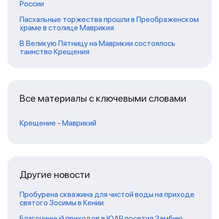
России
Пасхальные торжества прошли в Преображенском
храме в столице Маврикия
В Великую Пятницу на Маврикии состоялось
таинство Крещения
Все материалы с ключевыми словами
Крещение
-
Маврикий
Другие новости
Пробурена скважина для чистой воды на приходе
святого Зосимы в Кении
Благочинный приходов в ЮАР посетил Замбию