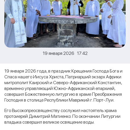
19 января 2026 17:42
19 января 2026 года, в праздник Крещения Господа Бога и
Спаса нашего Иисуса Христа, Патриарший экзарх Африки
митрополит Каирский и Северо-Африканский Константин,
временно управляющий Южно-Африканской епархией,
совершил Божественную литургию в храме Преображения
Господня в столице Республики Маврикий г. Порт-Луи.
Его Высокопреосвященству сослужил настоятель храма
протоиерей Димитрий Матиенко. По окончании Литургии
владыка совершил великое освящение воды.