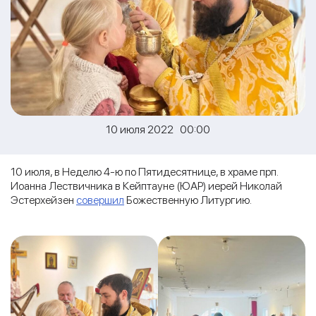
10 июля 2022 00:00
10 июля, в Неделю 4-ю по Пятидесятнице, в храме прп.
Иоанна Лествичника в Кейптауне (ЮАР) иерей Николай
Эстерхейзен
совершил
Божественную Литургию.