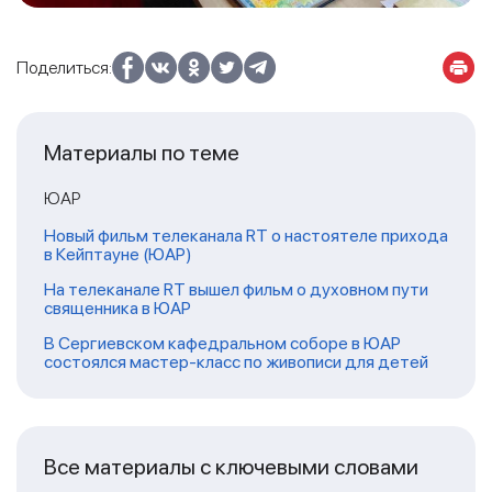
Поделиться:
Материалы по теме
ЮАР
Новый фильм телеканала RT о настоятеле прихода
в Кейптауне (ЮАР)
На телеканале RT вышел фильм о духовном пути
священника в ЮАР
В Сергиевском кафедральном соборе в ЮАР
состоялся мастер-класс по живописи для детей
Все материалы с ключевыми словами