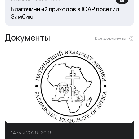
Благочинный приходов в ЮАР посетил
Замбию
Документы
Все документы
14 мая 2026 20:15