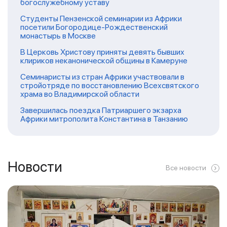
богослужебному уставу
Студенты Пензенской семинарии из Африки
посетили Богородице-Рождественский
монастырь в Москве
В Церковь Христову приняты девять бывших
клириков неканонической общины в Камеруне
Семинаристы из стран Африки участвовали в
стройотряде по восстановлению Всехсвятского
храма во Владимирской области
Завершилась поездка Патриаршего экзарха
Африки митрополита Константина в Танзанию
Новости
Все новости