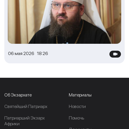
06 мая 2026 18:26
Об Экзархате
Материалы
Cвятейший Патриарх
Новости
Патриарший Экзарх
Помочь
Африки