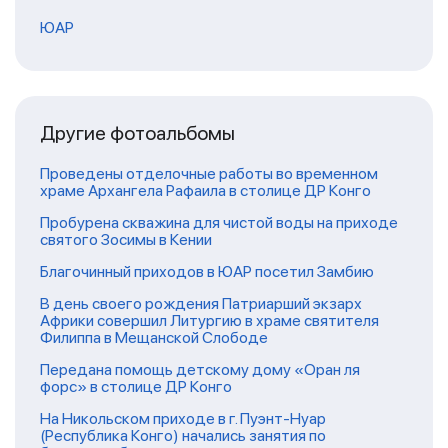
ЮАР
Другие фотоальбомы
Проведены отделочные работы во временном
храме Архангела Рафаила в столице ДР Конго
Пробурена скважина для чистой воды на приходе
святого Зосимы в Кении
Благочинный приходов в ЮАР посетил Замбию
В день своего рождения Патриарший экзарх
Африки совершил Литургию в храме святителя
Филиппа в Мещанской Слободе
Передана помощь детскому дому «Оран ля
форс» в столице ДР Конго
На Никольском приходе в г. Пуэнт-Нуар
(Республика Конго) начались занятия по