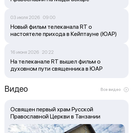
03 июля 2026 09:00
Новый фильм телеканала RT о
настоятеле прихода в Кейптауне (ЮАР)
16 июня 2026 20:22
На телеканале RT вышел фильм о
духовном пути священника в ЮАР
Видео
Все видео
Освящен первый храм Русской
Православной Церкви в Танзании