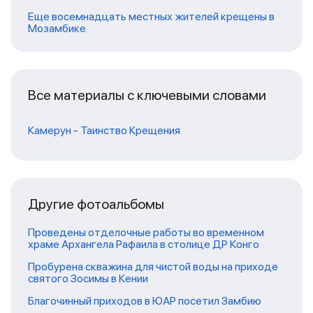
Еще восемнадцать местных жителей крещены в
Мозамбике
Все материалы с ключевыми словами
Камерун
-
Таинство Крещения
Другие фотоальбомы
Проведены отделочные работы во временном
храме Архангела Рафаила в столице ДР Конго
Пробурена скважина для чистой воды на приходе
святого Зосимы в Кении
Благочинный приходов в ЮАР посетил Замбию