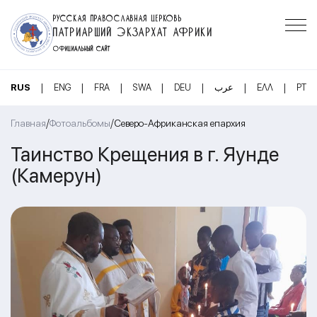
РУССКАЯ ПРАВОСЛАВНАЯ ЦЕРКОВЬ
ПАТРИАРШИЙ ЭКЗАРХАТ АФРИКИ
ОФИЦИАЛЬНЫЙ САЙТ
|
|
|
|
|
|
|
RUS
ENG
FRA
SWA
DEU
عرب
ΕΛΛ
PT
/
/
Главная
Фотоальбомы
Северо-Африканская епархия
Таинство Крещения в г. Яунде
(Камерун)