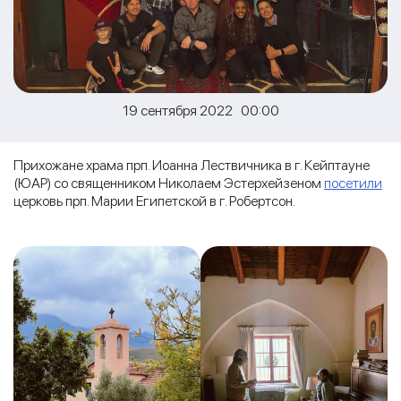
19 сентября 2022 00:00
Прихожане храма прп. Иоанна Лествичника в г. Кейптауне
(ЮАР) со священником Николаем Эстерхейзеном
посетили
церковь прп. Марии Египетской в г. Робертсон.