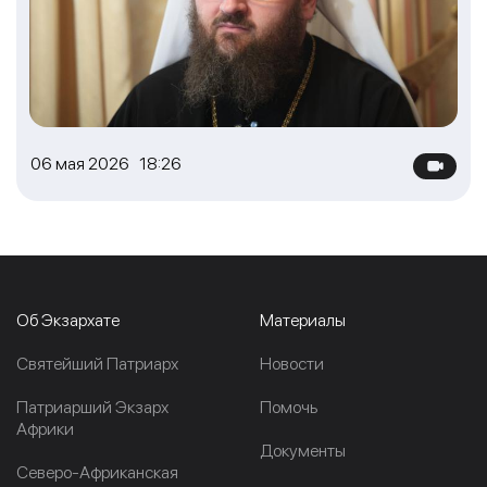
06 мая 2026 18:26
Об Экзархате
Материалы
Cвятейший Патриарх
Новости
Патриарший Экзарх
Помочь
Африки
Документы
Северо-Африканская