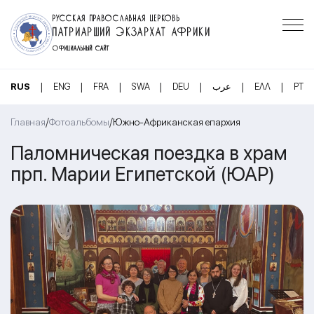
РУССКАЯ ПРАВОСЛАВНАЯ ЦЕРКОВЬ
ПАТРИАРШИЙ ЭКЗАРХАТ АФРИКИ
ОФИЦИАЛЬНЫЙ САЙТ
|
|
|
|
|
|
|
RUS
ENG
FRA
SWA
DEU
عرب
ΕΛΛ
PT
/
/
Главная
Фотоальбомы
Южно-Африканская епархия
Паломническая поездка в храм
прп. Марии Египетской (ЮАР)