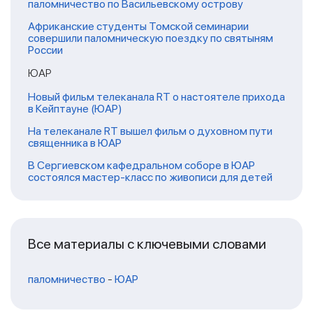
паломничество по Васильевскому острову
Африканские студенты Томской семинарии
совершили паломническую поездку по святыням
России
ЮАР
Новый фильм телеканала RT о настоятеле прихода
в Кейптауне (ЮАР)
На телеканале RT вышел фильм о духовном пути
священника в ЮАР
В Сергиевском кафедральном соборе в ЮАР
состоялся мастер-класс по живописи для детей
Все материалы с ключевыми словами
паломничество
-
ЮАР