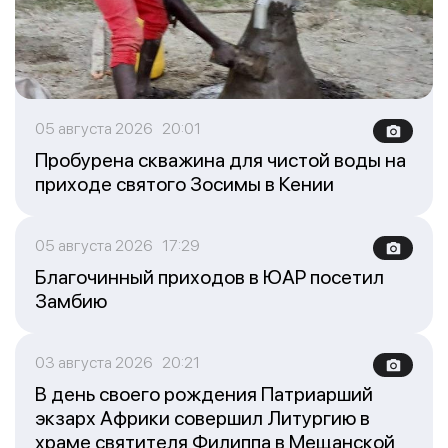
05 августа 2026 20:01
Пробурена скважина для чистой воды на
приходе святого Зосимы в Кении
05 августа 2026 17:29
Благочинный приходов в ЮАР посетил
Замбию
03 августа 2026 20:21
В день своего рождения Патриарший
экзарх Африки совершил Литургию в
храме святителя Филиппа в Мещанской