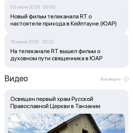
03 июля 2026 09:00
Новый фильм телеканала RT о
настоятеле прихода в Кейптауне (ЮАР)
16 июня 2026 20:22
На телеканале RT вышел фильм о
духовном пути священника в ЮАР
Видео
Все видео
Освящен первый храм Русской
Православной Церкви в Танзании