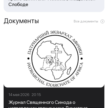
Слободе
Документы
Все документы
14 мая 2026 20:15
Журнал Священного Синода о
направлении священника Димитрия