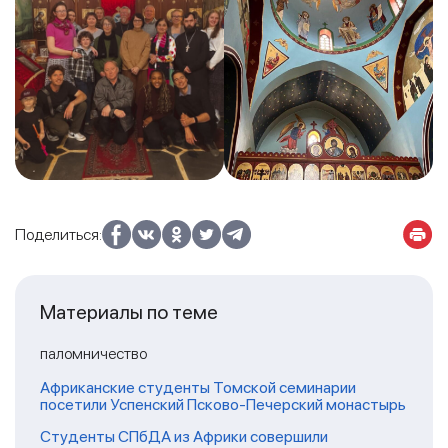
Поделиться:
Материалы по теме
паломничество
Африканские студенты Томской семинарии
посетили Успенский Псково-Печерский монастырь
Студенты СПбДА из Африки совершили