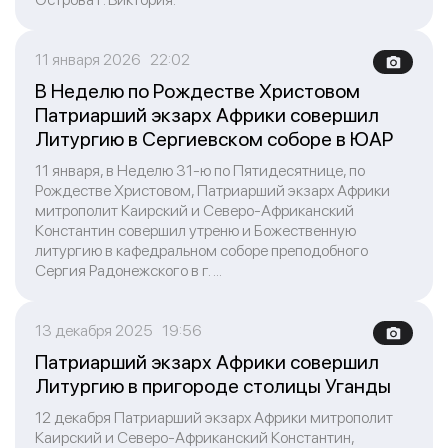
11 января 2026 22:02
В Неделю по Рождестве Христовом
Патриарший экзарх Африки совершил
Литургию в Сергиевском соборе в ЮАР
11 января, в Неделю 31-ю по Пятидесятнице, по
Рождестве Христовом, Патриарший экзарх Африки
митрополит Каирский и Северо-Африканский
Константин совершил утреню и Божественную
литургию в кафедральном соборе преподобного
Сергия Радонежского в г. ...
13 декабря 2025 19:56
Патриарший экзарх Африки совершил
Литургию в пригороде столицы Уганды
12 декабря Патриарший экзарх Африки митрополит
Каирский и Северо-Африканский Константин,