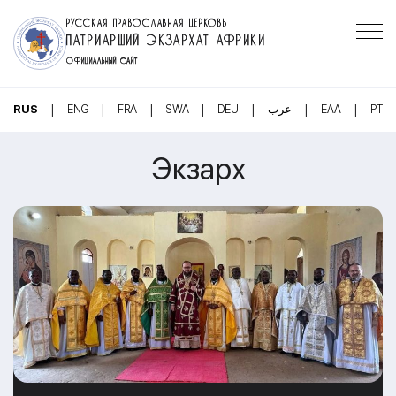
РУССКАЯ ПРАВОСЛАВНАЯ ЦЕРКОВЬ
ПАТРИАРШИЙ ЭКЗАРХАТ АФРИКИ
ОФИЦИАЛЬНЫЙ САЙТ
|
|
|
|
|
|
|
RUS
ENG
FRA
SWA
DEU
عرب
ΕΛΛ
PT
Экзарх