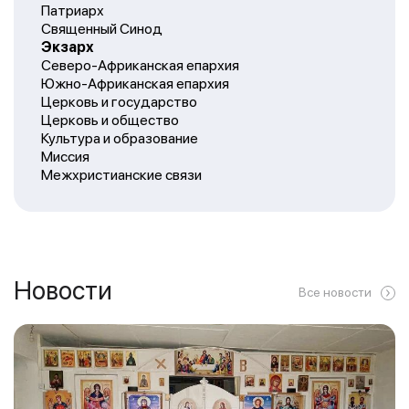
Патриарх
Священный Синод
Экзарх
Северо-Африканская епархия
Южно-Африканская епархия
Церковь и государство
Церковь и общество
Культура и образование
Миссия
Межхристианские связи
Новости
Все новости