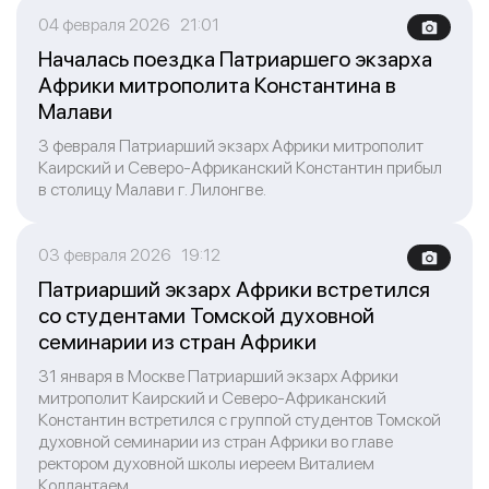
04 февраля 2026 21:01
Началась поездка Патриаршего экзарха
Африки митрополита Константина в
Малави
3 февраля Патриарший экзарх Африки митрополит
Каирский и Северо-Африканский Константин прибыл
в столицу Малави г. Лилонгве.
03 февраля 2026 19:12
Патриарший экзарх Африки встретился
со студентами Томской духовной
семинарии из стран Африки
31 января в Москве Патриарший экзарх Африки
митрополит Каирский и Северо-Африканский
Константин встретился с группой студентов Томской
духовной семинарии из стран Африки во главе
ректором духовной школы иереем Виталием
Коллантаем.