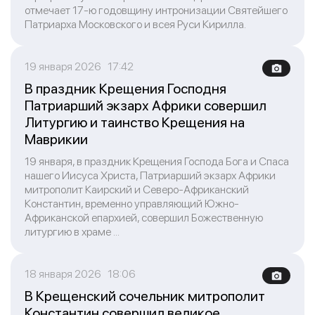
отмечает 17-ю годовщину интронизации Святейшего
Патриарха Московского и всея Руси Кирилла.
19 января 2026 17:42
В праздник Крещения Господня
Патриарший экзарх Африки совершил
Литургию и таинство Крещения на
Маврикии
19 января, в праздник Крещения Господа Бога и Спаса
нашего Иисуса Христа, Патриарший экзарх Африки
митрополит Каирский и Северо-Африканский
Константин, временно управляющий Южно-
Африканской епархией, совершил Божественную
литургию в храме ...
18 января 2026 18:06
В Крещенский сочельник митрополит
Константин совершил великое