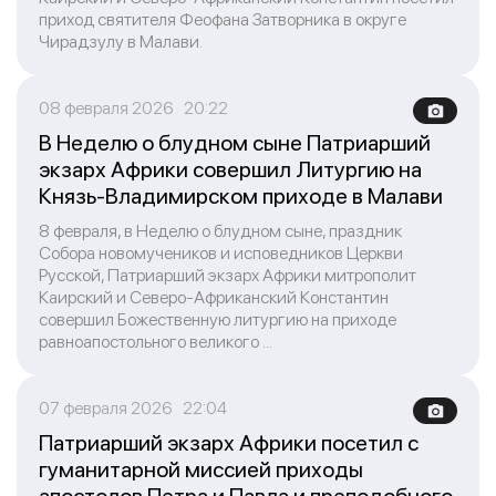
приход святителя Феофана Затворника в округе
Чирадзулу в Малави.
08 февраля 2026 20:22
В Неделю о блудном сыне Патриарший
экзарх Африки совершил Литургию на
Князь-Владимирском приходе в Малави
8 февраля, в Неделю о блудном сыне, праздник
Собора новомучеников и исповедников Церкви
Русской, Патриарший экзарх Африки митрополит
Каирский и Северо-Африканский Константин
совершил Божественную литургию на приходе
равноапостольного великого ...
07 февраля 2026 22:04
Патриарший экзарх Африки посетил с
гуманитарной миссией приходы