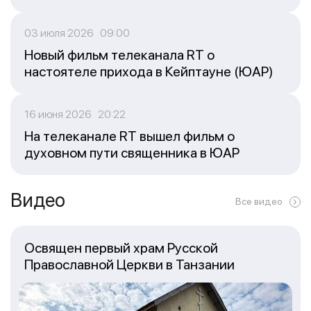
03 июля 2026 09:00
Новый фильм телеканала RT о
настоятеле прихода в Кейптауне (ЮАР)
16 июня 2026 20:22
На телеканале RT вышел фильм о
духовном пути священника в ЮАР
Видео
Все видео
Освящен первый храм Русской
Православной Церкви в Танзании