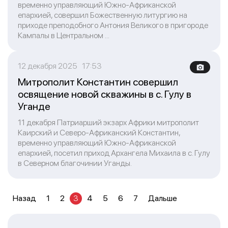
временно управляющий Южно-Африканской
епархией, совершил Божественную литургию на
приходе преподобного Антония Великого в пригороде
Кампалы в Центральном ...
12 декабря 2025 17:53
Митрополит Константин совершил
освящение новой скважины в с. Гулу в
Уганде
11 декабря Патриарший экзарх Африки митрополит
Каирский и Северо-Африканский Константин,
временно управляющий Южно-Африканской
епархией, посетил приход Архангела Михаила в с. Гулу
в Северном благочинии Уганды.
Назад
1
2
3
4
5
6
7
Дальше