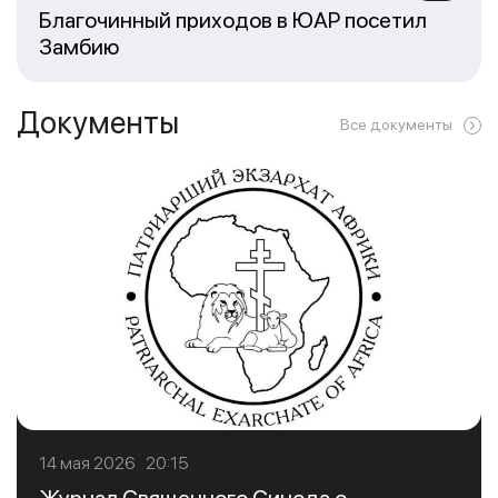
Благочинный приходов в ЮАР посетил
Замбию
Документы
Все документы
14 мая 2026 20:15