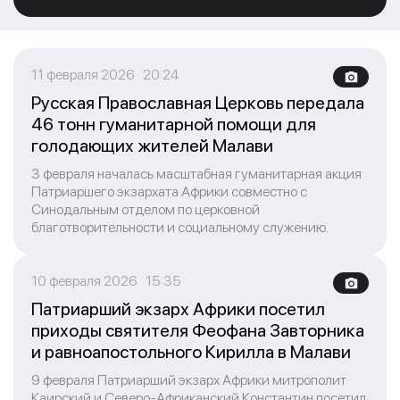
11 февраля 2026 20:24
Русская Православная Церковь передала
46 тонн гуманитарной помощи для
голодающих жителей Малави
3 февраля началась масштабная гуманитарная акция
Патриаршего экзархата Африки совместно с
Синодальным отделом по церковной
благотворительности и социальному служению.
10 февраля 2026 15:35
Патриарший экзарх Африки посетил
приходы святителя Феофана Завторника
и равноапостольного Кирилла в Малави
9 февраля Патриарший экзарх Африки митрополит
Каирский и Северо-Африканский Константин посетил