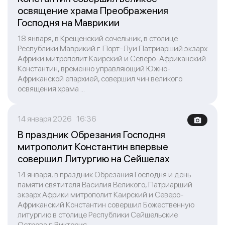
освящение храма Преображения
Господня на Маврикии
18 января, в Крещенский сочельник, в столице
Республики Маврикий г. Порт-Луи Патриарший экзарх
Африки митрополит Каирский и Северо-Африканский
Константин, временно управляющий Южно-
Африканской епархией, совершил чин великого
освящения храма ...
14 января 2026 16:36
В праздник Обрезания Господня
митрополит Константин впервые
совершил Литургию на Сейшелах
14 января, в праздник Обрезания Господня и день
памяти святителя Василия Великого, Патриарший
экзарх Африки митрополит Каирский и Северо-
Африканский Константин совершил Божественную
литургию в столице Республики Сейшельские
Острова г. Виктория.