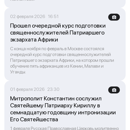
02 февраля 2026 16:51
Прошел очередной курс подготовки
священнослужителей Патриаршего
экзархата Африки
С конца ноября по февраль в Москве состоялся
очередной курс подготовки священнослужителей
Патриаршего экзархата Африки, на котором прошли
обучение пять африканцев из Кении, Малави и
Уганды.
01 февраля 2026 23:30
Митрополит Константин сослужил
Святейшему Патриарху Кириллу в
семнадцатую годовщину интронизации
Его Святейшества
1 февраля Русская Православная Церковь молитвенно