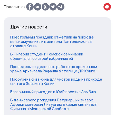
Поделиться:
Другие новости
Престольный праздник отметили на приходе
великомученика и целителя Пантелеимона в
столице Кении
В Нигерии студент Томской семинарии
обвенчался со своей избранницей
Проведены отделочные работы во временном
храме Архангела Рафаила в столице ДР Конго
Пробурена скважина для чистой воды на приходе
святого Зосимы в Кении
Благочинный приходов в ЮАР посетил Замбию
В день своего рождения Патриарший экзарх
Африки совершил Литургию в храме святителя
Филиппа в Мещанской Слободе