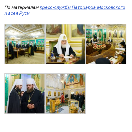
По материалам
пресс-службы Патриарха Московского
и всея Руси