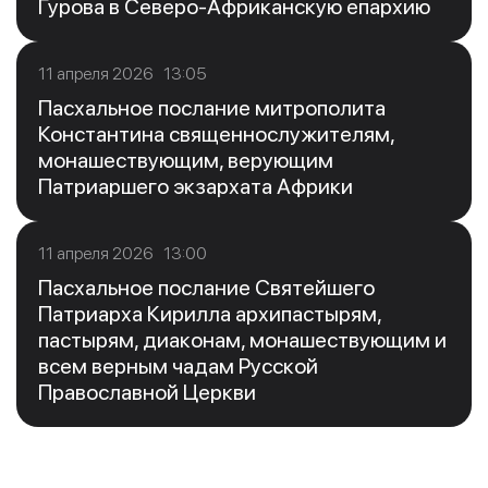
Гурова в Северо-Африканскую епархию
11 апреля 2026 13:05
Пасхальное послание митрополита
Константина священнослужителям,
монашествующим, верующим
Патриаршего экзархата Африки
11 апреля 2026 13:00
Пасхальное послание Святейшего
Патриарха Кирилла архипастырям,
пастырям, диаконам, монашествующим и
всем верным чадам Русской
Православной Церкви