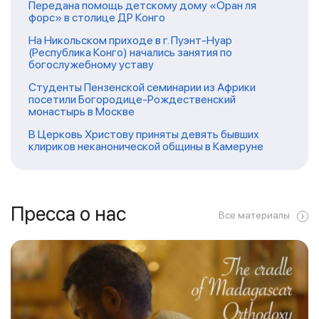
Передана помощь детскому дому «Оран ля
форс» в столице ДР Конго
На Никольском приходе в г. Пуэнт-Нуар
(Республика Конго) начались занятия по
богослужебному уставу
Студенты Пензенской семинарии из Африки
посетили Богородице-Рождественский
монастырь в Москве
В Церковь Христову приняты девять бывших
клириков неканонической общины в Камеруне
Пресса о нас
Все материалы