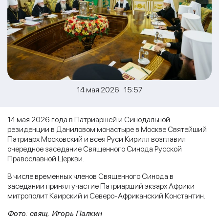
14 мая 2026 15:57
14 мая 2026 года в Патриаршей и Синодальной
резиденции в Даниловом монастыре в Москве Святейший
Патриарх Московский и всея Руси Кирилл возглавил
очередное заседание Священного Синода Русской
Православной Церкви.
В числе временных членов Священного Синода в
заседании принял участие Патриарший экзарх Африки
митрополит Каирский и Северо-Африканский Константин.
Фото: свящ. Игорь Палкин