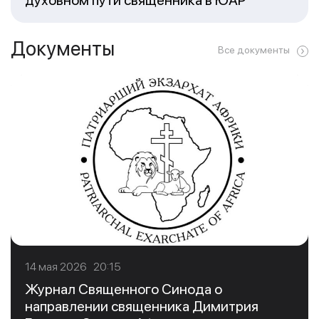
духовном пути священника в ЮАР
Документы
Все документы
14 мая 2026 20:15
Журнал Священного Синода о
направлении священника Димитрия