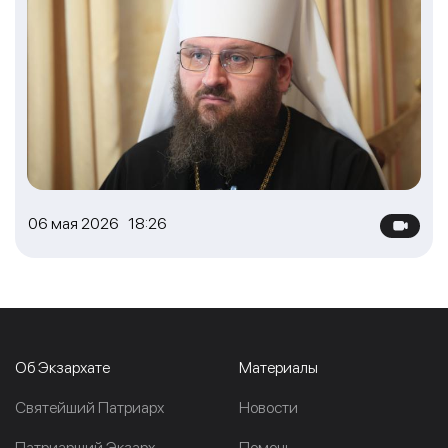
06 мая 2026 18:26
Об Экзархате
Материалы
Cвятейший Патриарх
Новости
Патриарший Экзарх
Помочь