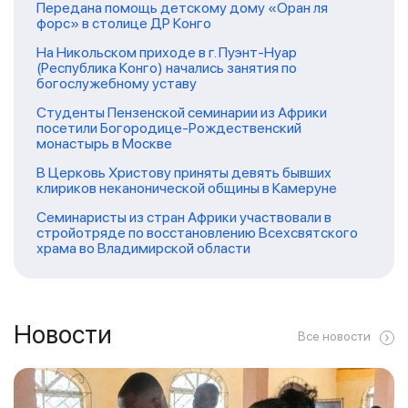
Передана помощь детскому дому «Оран ля
форс» в столице ДР Конго
На Никольском приходе в г. Пуэнт-Нуар
(Республика Конго) начались занятия по
богослужебному уставу
Студенты Пензенской семинарии из Африки
посетили Богородице-Рождественский
монастырь в Москве
В Церковь Христову приняты девять бывших
клириков неканонической общины в Камеруне
Семинаристы из стран Африки участвовали в
стройотряде по восстановлению Всехсвятского
храма во Владимирской области
Новости
Все новости