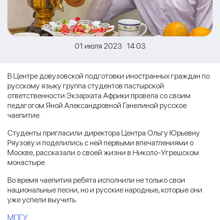
01 июля 2023 14:03
В Центре довузовской подготовки иностранных граждан по
русскому языку группа студентов пастырской
ответственности Экзархата Африки провела со своим
педагогом Яной Александровной Ганелиной русское
чаепитие.
Студенты пригласили директора Центра Ольгу Юрьевну
Ряузову и поделились с ней первыми впечатлениями о
Москве, рассказали о своей жизни в Николо-Угрешском
монастыре.
Во время чаепития ребята исполнили не только свои
национальные песни, но и русские народные, которые они
уже успели выучить.
МПГУ