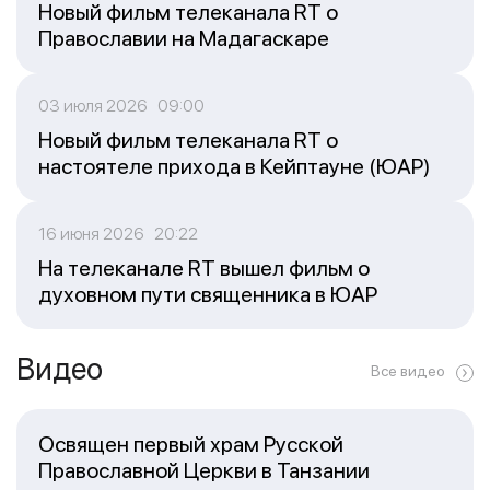
Новый фильм телеканала RT о
Православии на Мадагаскаре
03 июля 2026 09:00
Новый фильм телеканала RT о
настоятеле прихода в Кейптауне (ЮАР)
16 июня 2026 20:22
На телеканале RT вышел фильм о
духовном пути священника в ЮАР
Видео
Все видео
Освящен первый храм Русской
Православной Церкви в Танзании