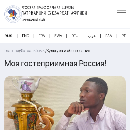
РУССКАЯ ПРАВОСЛАВНАЯ ЦЕРКОВЬ
ПАТРИАРШИЙ ЭКЗАРХАТ АФРИКИ
ОФИЦИАЛЬНЫЙ САЙТ
|
|
|
|
|
|
|
RUS
ENG
FRA
SWA
DEU
عرب
ΕΛΛ
PT
/
/
Главная
Фотоальбомы
Культура и образование
Моя гостеприимная Россия!