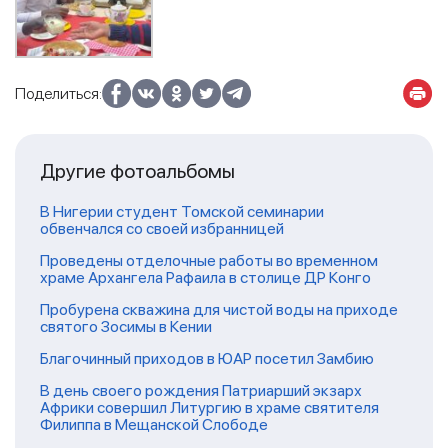
Поделиться:
Другие фотоальбомы
В Нигерии студент Томской семинарии
обвенчался со своей избранницей
Проведены отделочные работы во временном
храме Архангела Рафаила в столице ДР Конго
Пробурена скважина для чистой воды на приходе
святого Зосимы в Кении
Благочинный приходов в ЮАР посетил Замбию
В день своего рождения Патриарший экзарх
Африки совершил Литургию в храме святителя
Филиппа в Мещанской Слободе