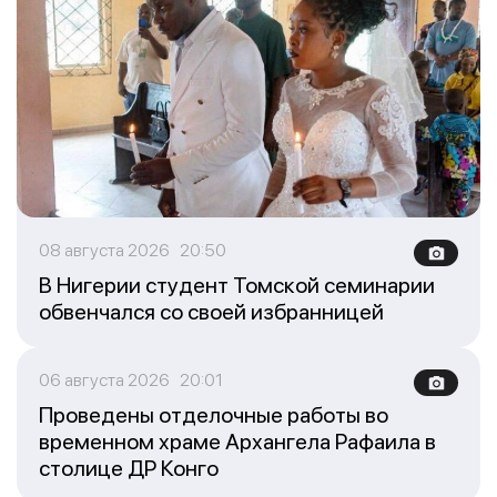
08 августа 2026 20:50
В Нигерии студент Томской семинарии
обвенчался со своей избранницей
06 августа 2026 20:01
Проведены отделочные работы во
временном храме Архангела Рафаила в
столице ДР Конго