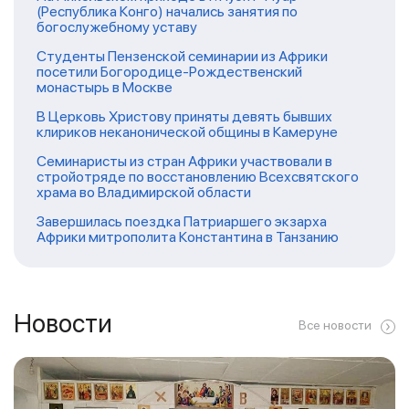
(Республика Конго) начались занятия по
богослужебному уставу
Студенты Пензенской семинарии из Африки
посетили Богородице-Рождественский
монастырь в Москве
В Церковь Христову приняты девять бывших
клириков неканонической общины в Камеруне
Семинаристы из стран Африки участвовали в
стройотряде по восстановлению Всехсвятского
храма во Владимирской области
Завершилась поездка Патриаршего экзарха
Африки митрополита Константина в Танзанию
Новости
Все новости