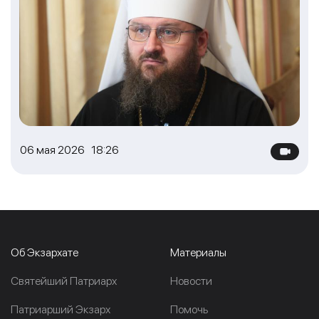
06 мая 2026 18:26
Об Экзархате
Материалы
Cвятейший Патриарх
Новости
Патриарший Экзарх
Помочь