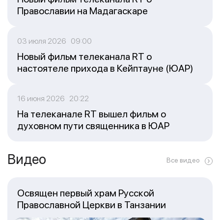
Православии на Мадагаскаре
03 июля 2026 09:00
Новый фильм телеканала RT о
настоятеле прихода в Кейптауне (ЮАР)
16 июня 2026 20:22
На телеканале RT вышел фильм о
духовном пути священника в ЮАР
Видео
Все видео
Освящен первый храм Русской
Православной Церкви в Танзании