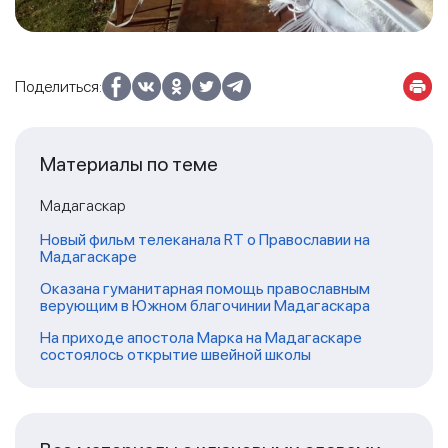
Поделиться:
Материалы по теме
Мадагаскар
Новый фильм телеканала RT о Православии на
Мадагаскаре
Оказана гуманитарная помощь православным
верующим в Южном благочинии Мадагаскара
На приходе апостола Марка на Мадагаскаре
состоялось открытие швейной школы