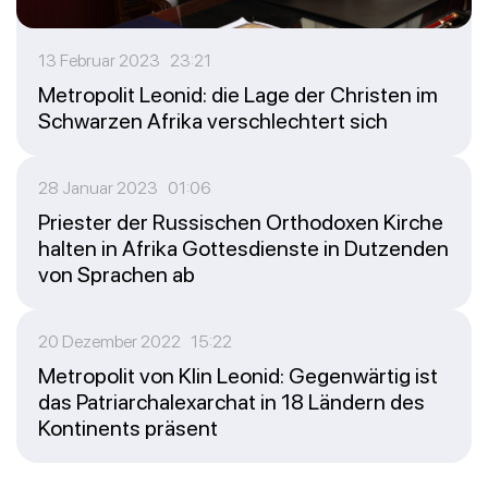
13 Februar 2023 23:21
Metropolit Leonid: die Lage der Christen im
Schwarzen Afrika verschlechtert sich
28 Januar 2023 01:06
Priester der Russischen Orthodoxen Kirche
halten in Afrika Gottesdienste in Dutzenden
von Sprachen ab
20 Dezember 2022 15:22
Metropolit von Klin Leonid: Gegenwärtig ist
das Patriarchalexarchat in 18 Ländern des
Kontinents präsent