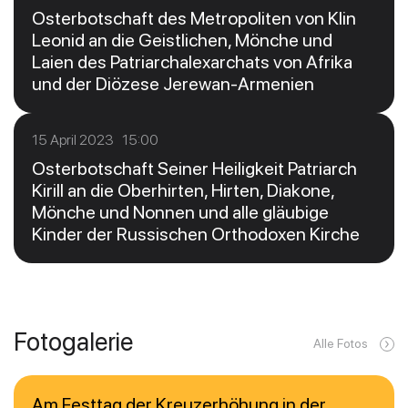
Osterbotschaft des Metropoliten von Klin
Leonid an die Geistlichen, Mönche und
Laien des Patriarchalexarchats von Afrika
und der Diözese Jerewan-Armenien
15 April 2023 15:00
Osterbotschaft Seiner Heiligkeit Patriarch
Kirill an die Oberhirten, Hirten, Diakone,
Mönche und Nonnen und alle gläubige
Kinder der Russischen Orthodoxen Kirche
Fotogalerie
Alle Fotos
Am Festtag der Kreuzerhöhung in der