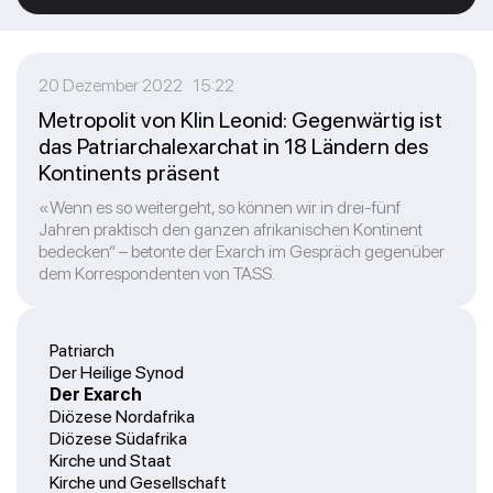
20 Dezember 2022 15:22
Metropolit von Klin Leonid: Gegenwärtig ist
das Patriarchalexarchat in 18 Ländern des
Kontinents präsent
«Wenn es so weitergeht, so können wir in drei-fünf
Jahren praktisch den ganzen afrikanischen Kontinent
bedecken“ – betonte der Exarch im Gespräch gegenüber
dem Korrespondenten von TASS.
Patriarch
Der Heilige Synod
Der Exarch
Diözese Nordafrika
Diözese Südafrika
Kirche und Staat
Kirche und Gesellschaft