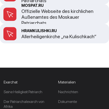
Patriarchats
MOSPAT.RU
Offizielle Webseite des kirchlichen
Außenamtes des Moskauer
Patriarchats
HRAMKULISHKI.RU
Allerheiligenkirche „na Kulischkach“
Exarchat
Materialien
Seine Heiligkeit Patriarch
Nachrichten
Der Patriarchalexarch von
Dokumente
Afrika