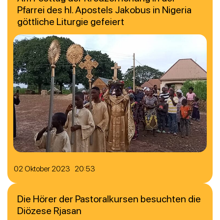
Pfarrei des hl. Apostels Jakobus in Nigeria
göttliche Liturgie gefeiert
02 Oktober 2023 20:53
Die Hörer der Pastoralkursen besuchten die
Diözese Rjasan