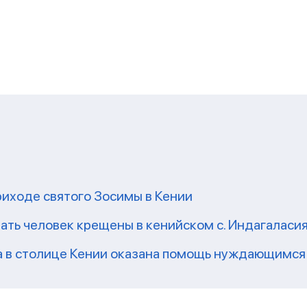
риходе святого Зосимы в Кении
ать человек крещены в кенийском с. Индагаласи
а в столице Кении оказана помощь нуждающимся