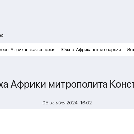
ео
веро-Африканская епархия
Южно-Африканская епархия
Ис
ха Африки митрополита Конст
05 октября 2024 16:02