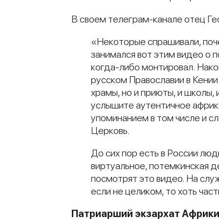
В своем телеграм-канале отец Г
«Некоторые спрашивали, поче
занимался вот этим видео о 
когда-либо монтировал. Нако
русском Православии в Кении.
храмы, но и приюты, и школы
услышите аутентичное африка
упоминанием в том числе и сл
Церковь.
До сих пор есть в России лю
виртуальное, потемкинская де
посмотрят это видео. На служ
если не целиком, то хоть час
Патриарший экзархат Африк