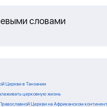
чевыми словами
ой Церкви в Танзании
налаживать церковную жизнь
 Православной Церкви на Африканском континен