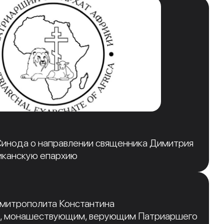
инода о направлении священника Димитрия
иканскую епархию
 митрополита Константина
, монашествующим, верующим Патриаршего