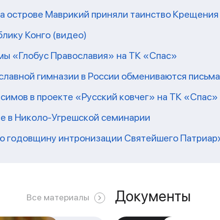
на острове Маврикий приняли таинство Крещения
блику Конго (видео)
ммы «Глобус Православия» на ТК «Спас»
славной гимназии в России обмениваются письма
ксимов в проекте «Русский ковчег» на ТК «Спас»
е в Николо-Угрешской семинарии
-ю годовщину интронизации Святейшего Патриар
Документы
Все материалы