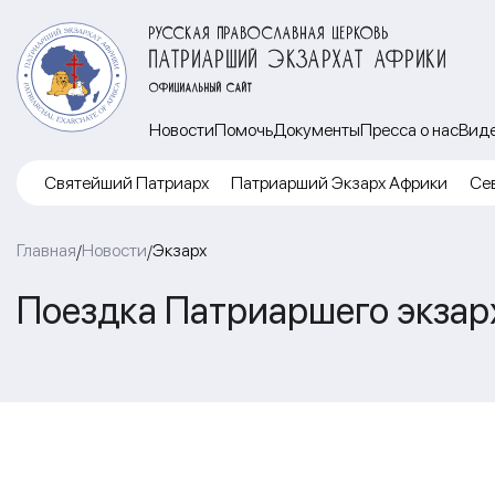
РУССКАЯ ПРАВОСЛАВНАЯ ЦЕРКОВЬ
ПАТРИАРШИЙ ЭКЗАРХАТ АФРИКИ
ОФИЦИАЛЬНЫЙ САЙТ
Новости
Помочь
Документы
Пресса о нас
Вид
Cвятейший Патриарх
Патриарший Экзарх Африки
Се
Главная
Новости
Экзарх
/
/
Поездка Патриаршего экзар