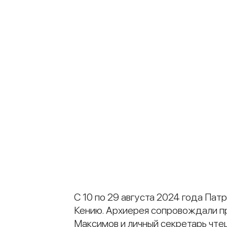
С 10 по 29 августа 2024 года Па
Кению. Архиерея сопровождали п
Максимов и личный секретарь чте