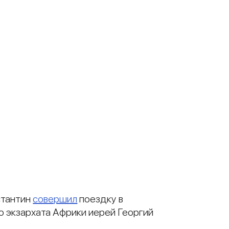
стантин
совершил
поездку в
 экзархата Африки иерей Георгий