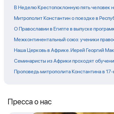
В Неделю Крестопоклонную пять человек 
Митрополит Константин о поездке в Респу
О Православии в Египте в выпуске програ
Межконтинентальный союз: ученики право
Наша Церковь в Африке. Иерей Георгий Ма
Семинаристы из Африки проходят обучени
Проповедь митрополита Константина в 17
Пресса о нас