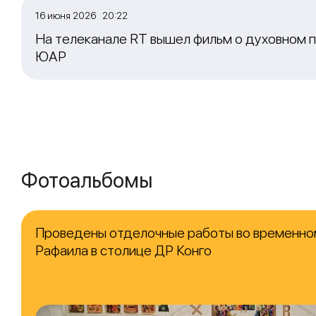
16 июня 2026 20:22
На телеканале RT вышел фильм о духовном п
ЮАР
Фотоальбомы
Проведены отделочные работы во временно
Рафаила в столице ДР Конго