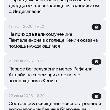
двадцать человек крещены в кенийском
с. Индагаласия
13 июля 2026 19:20
На приходе великомученика
Пантелеимона в столице Кении оказана
помощь нуждающимся
28 июня 2026 14:07
Первое богослужение иерея Рафаила
Андайи на своем приходе после
возвращения в Кению
23 июня 2026 16:29
Состоялось освящение новопостроенной
водонапорной башни в благочинии