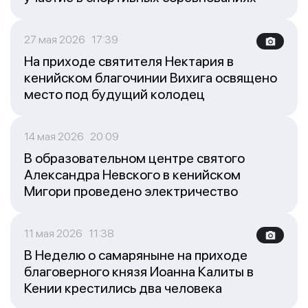
27 мая 2026 17:39
На приходе святителя Нектария в
кенийском благочинии Вихига освящено
место под будущий колодец
14 мая 2026 20:09
В образовательном центре святого
Александра Невского в кенийском
Мигори проведено электричество
11 мая 2026 11:38
В Неделю о самаряныне на приходе
благоверного князя Иоанна Калиты в
Кении крестились два человека