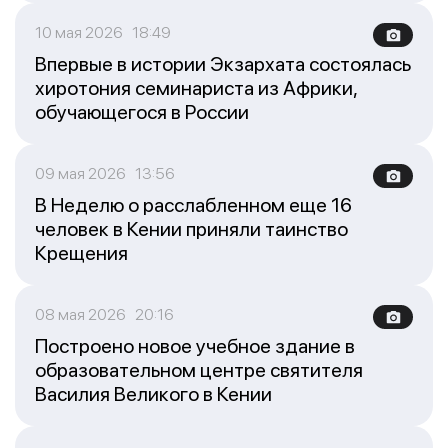
10 мая 2026 18:49
Впервые в истории Экзархата состоялась
хиротония семинариста из Африки,
обучающегося в России
09 мая 2026 13:56
В Неделю о расслабленном еще 16
человек в Кении приняли таинство
Крещения
08 мая 2026 20:16
Построено новое учебное здание в
образовательном центре святителя
Василия Великого в Кении