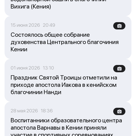
Вихига (Кения)
15 июня 2026 20:49
Состоялось общее собрание
духовенства Центрального благочиния
Кении
01 июня 2026 13:10
Праздник Святой Троицы отметили на
приходе апостола Иакова в кенийском
благочинии Нанди
28 мая 2026 18:36
Воспитанники образовательного центра
апостола Варнавы в Кении приняли
участие в спортивных соревнованиях