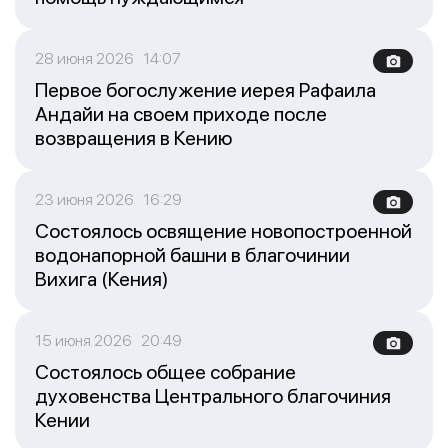
28 июня 2026 14:07
Первое богослужение иерея Рафаила
Андайи на своем приходе после
возвращения в Кению
23 июня 2026 16:29
Состоялось освящение новопостроенной
водонапорной башни в благочинии
Вихига (Кения)
15 июня 2026 20:49
Состоялось общее собрание
духовенства Центрального благочиния
Кении