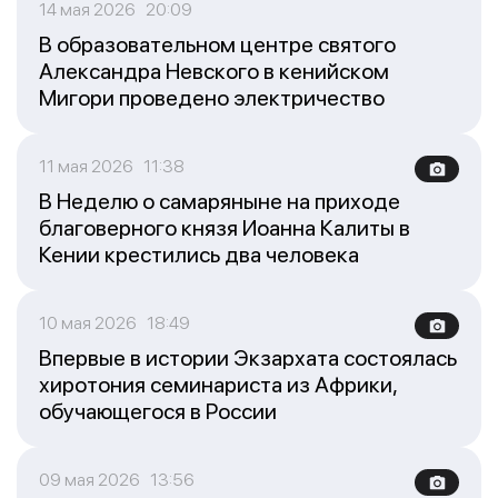
14 мая 2026 20:09
В образовательном центре святого
Александра Невского в кенийском
Мигори проведено электричество
11 мая 2026 11:38
В Неделю о самаряныне на приходе
благоверного князя Иоанна Калиты в
Кении крестились два человека
10 мая 2026 18:49
Впервые в истории Экзархата состоялась
хиротония семинариста из Африки,
обучающегося в России
09 мая 2026 13:56