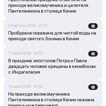
приходе великомученика и целителя
Пантелеимона в столице Кении
05 августа 2026 20:01
Пробурена скважина для чистой воды на
приходе святого Зосимы в Кении
17 июля 2026 18:20
В праздник апостолов Петра и Павла
двадцать человек крещены в кенийском
с. Индагаласия
13 июля 2026 19:20
На приходе великомученика
Пантелеимона в столице Кении оказана
помощь нуждающимся