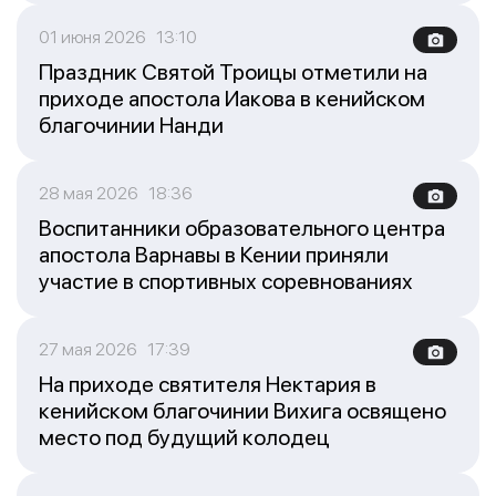
01 июня 2026 13:10
Праздник Святой Троицы отметили на
приходе апостола Иакова в кенийском
благочинии Нанди
28 мая 2026 18:36
Воспитанники образовательного центра
апостола Варнавы в Кении приняли
участие в спортивных соревнованиях
27 мая 2026 17:39
На приходе святителя Нектария в
кенийском благочинии Вихига освящено
место под будущий колодец