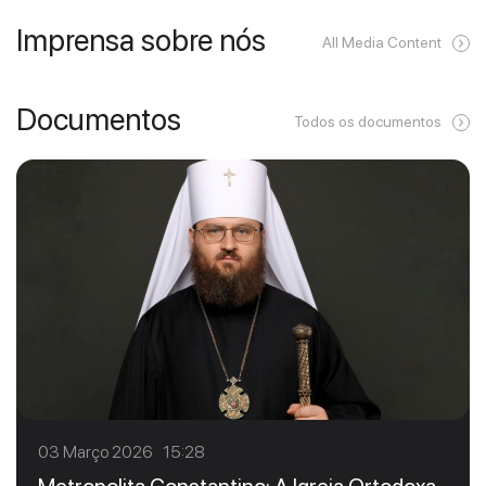
Imprensa sobre nós
All Media Content
Documentos
Todos os documentos
03 Março 2026 15:28
Metropolita Constantino: A Igreja Ortodoxa