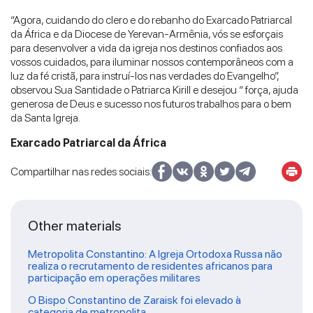
“Agora, cuidando do clero e do rebanho do Exarcado Patriarcal
da África e da Diocese de Yerevan-Armênia, vós se esforçais
para desenvolver a vida da igreja nos destinos confiados aos
vossos cuidados, para iluminar nossos contemporâneos com a
luz da fé cristã, para instruí-los nas verdades do Evangelho”,
observou Sua Santidade o Patriarca Kirill e desejou “ força, ajuda
generosa de Deus e sucesso nos futuros trabalhos para o bem
da Santa Igreja.
Exarcado Patriarcal da África
Compartilhar nas redes sociais:
Other materials
Metropolita Constantino: A Igreja Ortodoxa Russa não
realiza o recrutamento de residentes africanos para
participação em operações militares
O Bispo Constantino de Zaraisk foi elevado à
categoria de metropolita