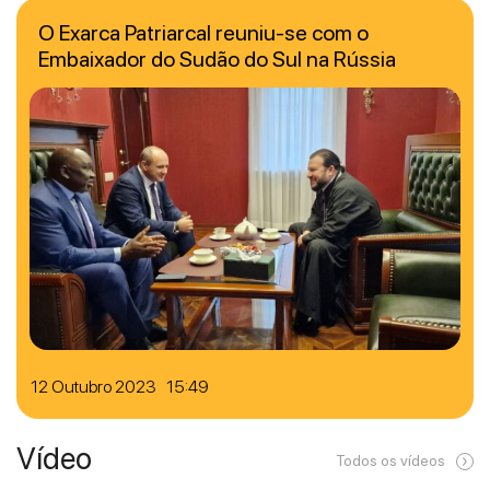
O Exarca Patriarcal reuniu-se com o
Embaixador do Sudão do Sul na Rússia
12 Outubro 2023 15:49
Vídeo
Todos os vídeos