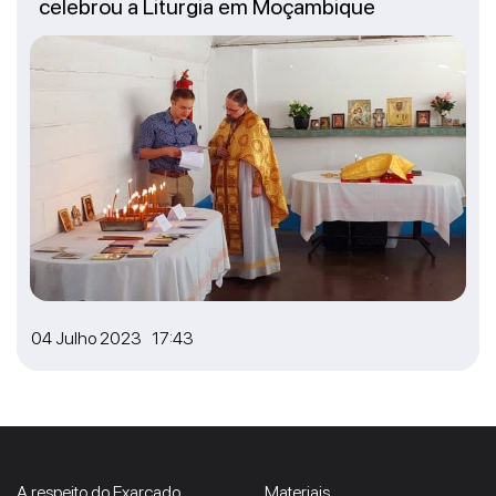
celebrou a Liturgia em Moçambique
04 Julho 2023 17:43
A respeito do Exarcado
Materiais