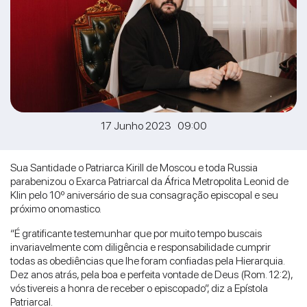
17 Junho 2023 09:00
Sua Santidade o Patriarca Kirill de Moscou e toda Russia
parabenizou o Exarca Patriarcal da África Metropolita Leonid de
Klin pelo 10º aniversário de sua consagração episcopal e seu
próximo onomastico.
“É gratificante testemunhar que por muito tempo buscais
invariavelmente com diligência e responsabilidade cumprir
todas as obediências que lhe foram confiadas pela Hierarquia.
Dez anos atrás, pela boa e perfeita vontade de Deus (Rom. 12:2),
vós tivereis a honra de receber o episcopado”, diz a Epístola
Patriarcal.