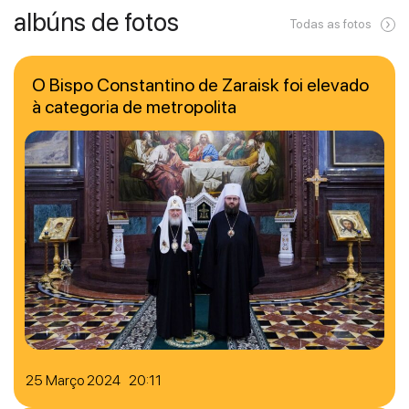
albúns de fotos
Todas as fotos
O Bispo Constantino de Zaraisk foi elevado
à categoria de metropolita
25 Março 2024 20:11