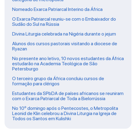
Nomeado Exarca Patriarcal Interino da África
O Exarca Patriarcal reuniu-se com o Embaixador do
Sudão do Sul na Rússia
Divina Liturgia celebrada na Nigéria durante o jejum
Alunos dos cursos pastorais visitando a diocese de
Ryazan
No presente ano letivo, 10 novos estudantes da África
estudarão na Academia Teológica de São
Petersburgo
O terceiro grupo da África concluiu cursos de
formação para clérigos
Estudantes da SPbDA de países africanos se reuniram
com o Exarca Patriarcal de Toda a Bielorrússia
No 10º domingo após o Pentecostes, o Metropolita
Leonid de Klin celebrou a Divina Liturgia na Igreja de
Todos os Santos em Kulishki