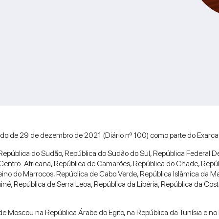
odo de 29 de dezembro de 2021 (Diário nº 100) como parte do Exarcado
República do Sudão, República do Sudão do Sul, República Federal Demo
Centro-Africana, República de Camarões, República do Chade, Repúbli
Reino do Marrocos, República de Cabo Verde, República Islâmica da M
iné, República de Serra Leoa, República da Libéria, República da Cos
de Moscou na República Árabe do Egito, na República da Tunísia e no