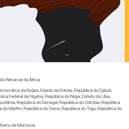
 Patriarcal da África.
crática da Etiópia, Estado da Eritreia, República do Djibuti,
ca Federal da Nigéria, República do Níger, Estado da Líbia,
auritânia, República do Senegal, República do Gâmbia, República
ta do Marfim, República do Gana, República do Togo, República do
 Reino de Marrocos.