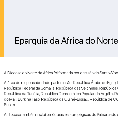
Eparquia da Africa do Norte
A Diocese do Norte da África foi formada por decisão do Santo Sín
A área de responsabilidade pastoral são: República Árabe do Egito, 
República Federal da Somália, República das Seicheles, República 
República da Tunísia, República Democrática Popular da Argélia, 
do Mali, Burkina Faso, República da Guiné-Bissau, República de Gu
Benim.
A diocese também incluí paróquias estauropégicas do Patriarcado 