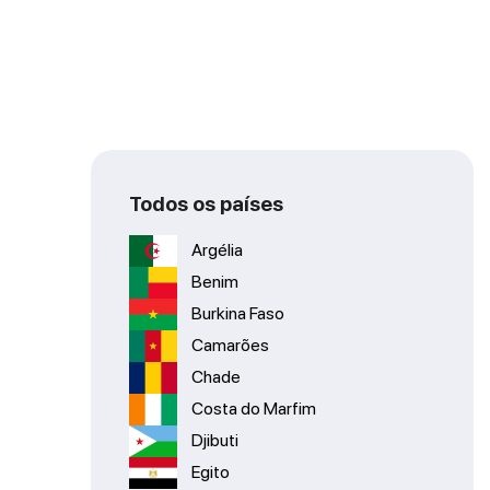
Todos os países
Argélia
Benim
Burkina Faso
Camarões
Chade
Costa do Marfim
Djibuti
Egito