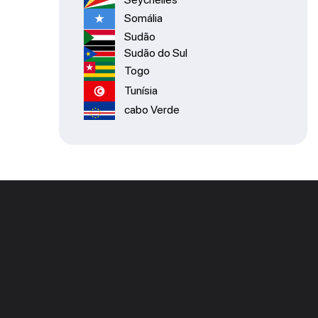
Somália
Sudão
Sudão do Sul
Togo
Tunísia
cabo Verde