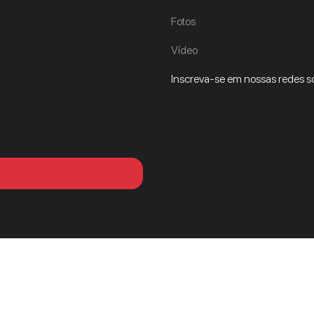
Fotos
Vídeo
Inscreva-se em nossas redes so