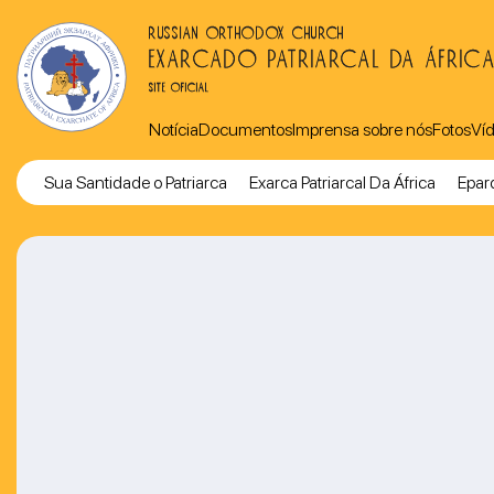
RUSSIAN ORTHODOX CHURCH
EXARCADO PATRIARCAL DA ÁFRIC
SITE OFICIAL
Notícia
Documentos
Imprensa sobre nós
Fotos
Ví
Sua Santidade o Patriarca
Exarca Patriarcal Da África
Eparq