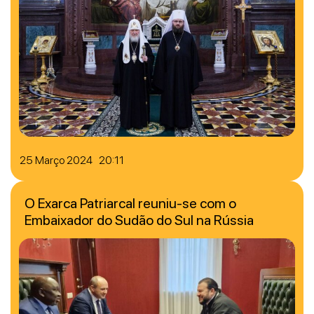
25 Março 2024 20:11
O Exarca Patriarcal reuniu-se com o
Embaixador do Sudão do Sul na Rússia