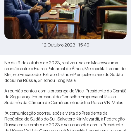
12 Outubro 2023 15:49
No dia 9 de outubro de 2023, realizou-se em Moscovo uma
reunião entre o Exarca Patriarcal de África, Metropolita Leonid de
Klin, e o Embaixador Extraordinário e Plenipotenciário do Sudão
do Sul na Rússia, Sr. Tchou Tong Maiai.
A reunião contou com a presença do Vice-Presidente do Comitê
de Segurança Empresarial do Conselho Empresarial Russo-
Sudanês da Câmara de Comércio e Indústria Russa V.N. Malas.
“A comunicação ocorreu após a visita do Presidente da
República do Sudão do Sul, Salvatore Kiir Mayardit, à Federação
Russa em setembro de 2023 e seu encontro com o Presidente
da Rússia V.V. Putin”, escreveu o Metropolita Leonid em seu canal