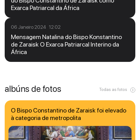
do Bispo Constantino de Zaraisk como
Exarca Patriarcal da África
06 Janeiro 2024 12:02
Mensagem Natalina do Bispo Konstantino
de Zaraisk O Exarca Patriarcal Interino da
África
albúns de fotos
Todas as fotos
O Bispo Constantino de Zaraisk foi elevado
à categoria de metropolita