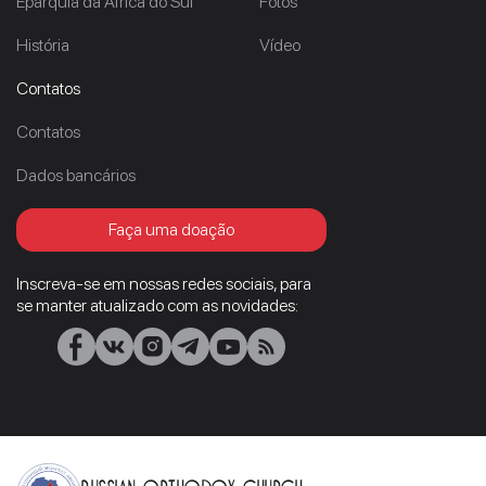
Eparquia da Africa do Sul
Fotos
História
Vídeo
Contatos
Contatos
Dados bancários
Faça uma doação
Inscreva-se em nossas redes sociais, para
se manter atualizado com as novidades:
Russian Orthodox Church