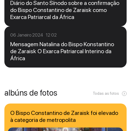
Diário do Santo Sínodo sobre a confirmação
do Bispo Constantino de Zaraisk como
Exarca Patriarcal da África
06 Janeiro 2024 12:02
Mensagem Natalina do Bispo Konstantino
de Zaraisk O Exarca Patriarcal Interino da
África
albúns de fotos
Todas as fotos
O Bispo Constantino de Zaraisk foi elevado
à categoria de metropolita