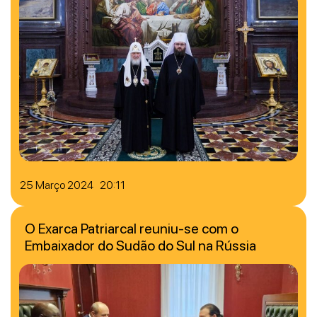
25 Março 2024 20:11
O Exarca Patriarcal reuniu-se com o
Embaixador do Sudão do Sul na Rússia