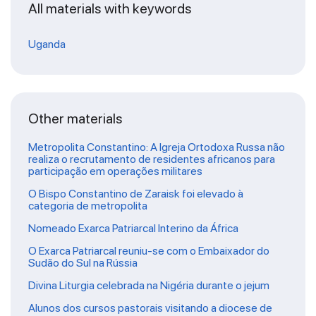
All materials with keywords
Uganda
Other materials
Metropolita Constantino: A Igreja Ortodoxa Russa não
realiza o recrutamento de residentes africanos para
participação em operações militares
O Bispo Constantino de Zaraisk foi elevado à
categoria de metropolita
Nomeado Exarca Patriarcal Interino da África
O Exarca Patriarcal reuniu-se com o Embaixador do
Sudão do Sul na Rússia
Divina Liturgia celebrada na Nigéria durante o jejum
Alunos dos cursos pastorais visitando a diocese de