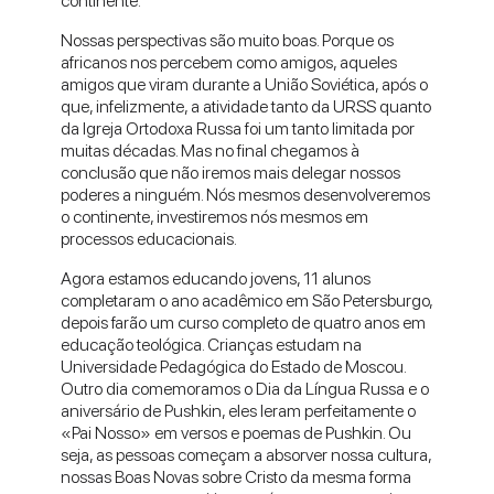
continente.
Nossas perspectivas são muito boas. Porque os
africanos nos percebem como amigos, aqueles
amigos que viram durante a União Soviética, após o
que, infelizmente, a atividade tanto da URSS quanto
da Igreja Ortodoxa Russa foi um tanto limitada por
muitas décadas. Mas no final chegamos à
conclusão que não iremos mais delegar nossos
poderes a ninguém. Nós mesmos desenvolveremos
o continente, investiremos nós mesmos em
processos educacionais.
Agora estamos educando jovens, 11 alunos
completaram o ano acadêmico em São Petersburgo,
depois farão um curso completo de quatro anos em
educação teológica. Crianças estudam na
Universidade Pedagógica do Estado de Moscou.
Outro dia comemoramos o Dia da Língua Russa e o
aniversário de Pushkin, eles leram perfeitamente o
«Pai Nosso» em versos e poemas de Pushkin. Ou
seja, as pessoas começam a absorver nossa cultura,
nossas Boas Novas sobre Cristo da mesma forma