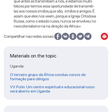
que antes as transmitiam a nós, e estamos muito
felizes por termos essa oportunidade de transmiti-
las aos nossos irmãos,que são, irmãos e amigos. É
assim que eles nos veem, porque a Igreja Ortodoxa
Russa, como o estado russo, nunca se envolveu no
neocolonialismo na na direção da Africa».
Compartilhar nas redes sociais:
Materials on the topic
Uganda
O terceiro grupo da África concluiu cursos de
formação para clérigos
V.V. Putin: Um centro espiritual e educacional russo
será aberto em Uganda