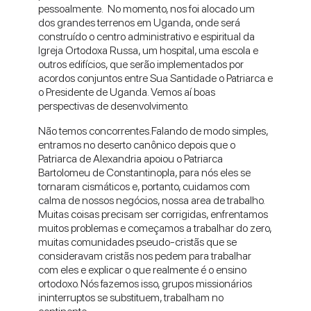
pessoalmente. No momento, nos foi alocado um
dos grandes terrenos em Uganda, onde será
construído o centro administrativo e espiritual da
Igreja Ortodoxa Russa, um hospital, uma escola e
outros edifícios, que serão implementados por
acordos conjuntos entre Sua Santidade o Patriarca e
o Presidente de Uganda. Vemos aí boas
perspectivas de desenvolvimento.
Não temos concorrentes.Falando de modo simples,
entramos no deserto canônico depois que o
Patriarca de Alexandria apoiou o Patriarca
Bartolomeu de Constantinopla, para nós eles se
tornaram cismáticos e, portanto, cuidamos com
calma de nossos negócios, nossa area de trabalho.
Muitas coisas precisam ser corrigidas, enfrentamos
muitos problemas e começamos a trabalhar do zero,
muitas comunidades pseudo-cristãs que se
consideravam cristãs nos pedem para trabalhar
com eles e explicar o que realmente é o ensino
ortodoxo. Nós fazemos isso, grupos missionários
ininterruptos se substituem, trabalham no