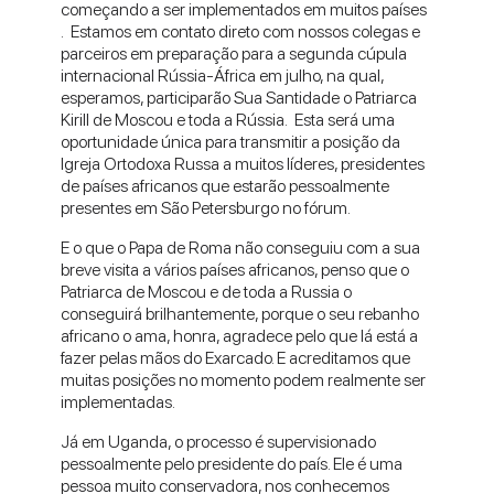
começando a ser implementados em muitos países
. Estamos em contato direto com nossos colegas e
parceiros em preparação para a segunda cúpula
internacional Rússia-África em julho, na qual,
esperamos, participarão Sua Santidade o Patriarca
Kirill de Moscou e toda a Rússia. Esta será uma
oportunidade única para transmitir a posição da
Igreja Ortodoxa Russa a muitos líderes, presidentes
de países africanos que estarão pessoalmente
presentes em São Petersburgo no fórum.
E o que o Papa de Roma não conseguiu com a sua
breve visita a vários países africanos, penso que o
Patriarca de Moscou e de toda a Russia o
conseguirá brilhantemente, porque o seu rebanho
africano o ama, honra, agradece pelo que lá está a
fazer pelas mãos do Exarcado. E acreditamos que
muitas posições no momento podem realmente ser
implementadas.
Já em Uganda, o processo é supervisionado
pessoalmente pelo presidente do país. Ele é uma
pessoa muito conservadora, nos conhecemos