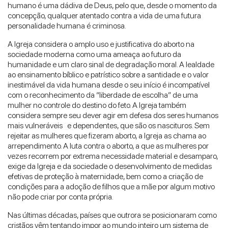
humano é uma dádiva de Deus, pelo que, desde o momento da
concepção, qualquer atentado contra a vida de uma futura
personalidade humana é criminosa.
A Igreja considera o amplo uso e justificativa do aborto na
sociedade moderna como uma ameaça ao futuro da
humanidade e um claro sinal de degradação moral. A lealdade
ao ensinamento bíblico e patrístico sobre a santidade e o valor
inestimável da vida humana desde o seu início é incompatível
com o reconhecimento da “liberdade de escolha” de uma
mulher no controle do destino do feto. A Igreja também
considera sempre seu dever agir em defesa dos seres humanos
mais vulneráveis e dependentes, que são os nascituros. Sem
rejeitar as mulheres que fizeram aborto, a Igreja as chama ao
arrependimento. A luta contra o aborto, a que as mulheres por
vezes recorrem por extrema necessidade material e desamparo,
exige da Igreja e da sociedade o desenvolvimento de medidas
efetivas de proteção à maternidade, bem como a criação de
condições para a adoção de filhos que a mãe por algum motivo
não pode criar por conta própria.
Nas últimas décadas, países que outrora se posicionaram como
cristãos vêm tentando impor ao mundo inteiro um sistema de