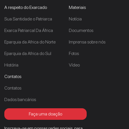
A respeito do Exarcado
Materiais
Sua Santidade o Patriarca
Notícia
Exarca Patriarcal Da África
Documentos
Eparquia da Africa do Norte
Imprensa sobre nós
Eparquia da Africa do Sul
Fotos
História
Vídeo
Contatos
Contatos
Dados bancários
Faça uma doação
Inscreva-se em nossas redes sociais, para