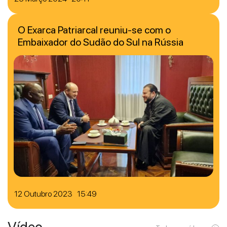
O Exarca Patriarcal reuniu-se com o
Embaixador do Sudão do Sul na Rússia
12 Outubro 2023 15:49
Vídeo