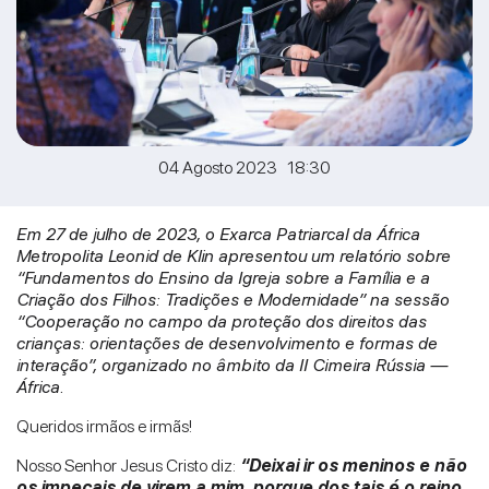
04 Agosto 2023 18:30
Em 27 de julho de 2023, o Exarca Patriarcal da África
Metropolita Leonid de Klin apresentou um relatório sobre
“Fundamentos do Ensino da Igreja sobre a Família e a
Criação dos Filhos: Tradições e Modernidade” na sessão
“Cooperação no campo da proteção dos direitos das
crianças: orientações de desenvolvimento e formas de
interação”, organizado no âmbito da II Cimeira Rússia —
África.
Queridos irmãos e irmãs!
Nosso Senhor Jesus Cristo diz:
“Deixai ir os meninos e não
os impeçais de virem a mim, porque dos tais é o reino