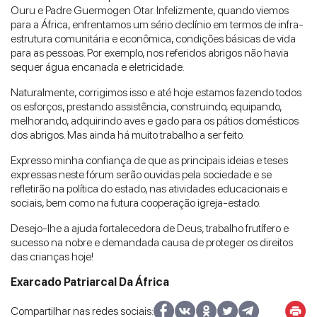
Ouru e Padre Guermogen Otar. Infelizmente, quando viemos
para a África, enfrentamos um sério declínio em termos de infra-
estrutura comunitária e econômica, condições básicas de vida
para as pessoas. Por exemplo, nos referidos abrigos não havia
sequer água encanada e eletricidade.
Naturalmente, corrigimos isso e até hoje estamos fazendo todos
os esforços, prestando assistência, construindo, equipando,
melhorando, adquirindo aves e gado para os pátios domésticos
dos abrigos. Mas ainda há muito trabalho a ser feito.
Expresso minha confiança de que as principais ideias e teses
expressas neste fórum serão ouvidas pela sociedade e se
refletirão na política do estado, nas atividades educacionais e
sociais, bem como na futura cooperação igreja-estado.
Desejo-lhe a ajuda fortalecedora de Deus, trabalho frutífero e
sucesso na nobre e demandada causa de proteger os direitos
das crianças hoje!
Exarcado Patriarcal Da África
Compartilhar nas redes sociais: