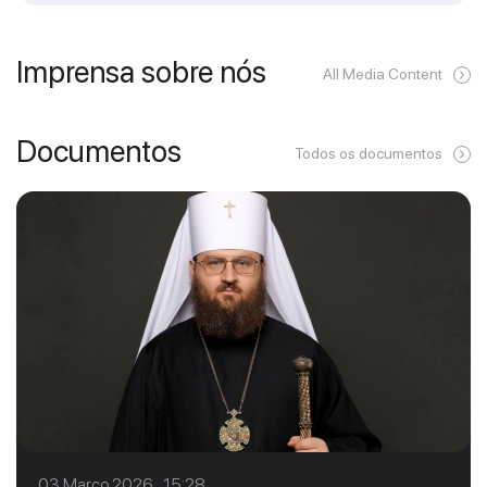
Imprensa sobre nós
All Media Content
Documentos
Todos os documentos
03 Março 2026 15:28