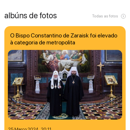
albúns de fotos
Todas as fotos
O Bispo Constantino de Zaraisk foi elevado
à categoria de metropolita
25 Março 2024 20:11