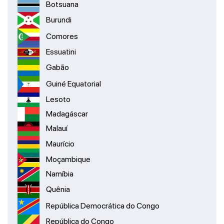
Botsuana
Burundi
Comores
Essuatini
Gabão
Guiné Equatorial
Lesoto
Madagáscar
Malauí
Maurício
Moçambique
Namíbia
Quênia
República Democrática do Congo
República do Congo