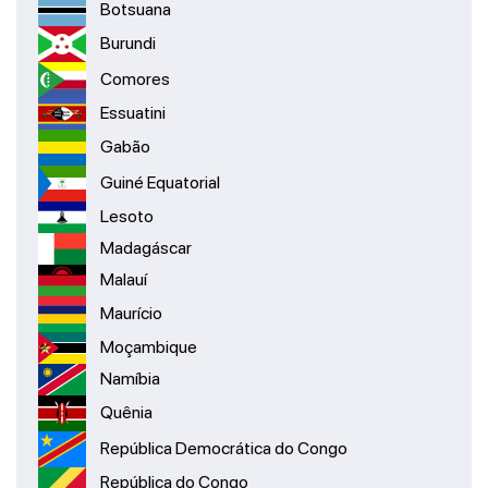
Botsuana
Burundi
Comores
Essuatini
Gabão
Guiné Equatorial
Lesoto
Madagáscar
Malauí
Maurício
Moçambique
Namíbia
Quênia
República Democrática do Congo
República do Congo