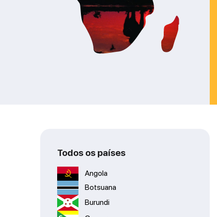
Todos os países
Angola
Botsuana
Burundi