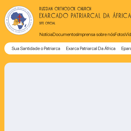
RUSSIAN ORTHODOX CHURCH
EXARCADO PATRIARCAL DA ÁFRIC
SITE OFICIAL
Notícia
Documentos
Imprensa sobre nós
Fotos
Ví
Sua Santidade o Patriarca
Exarca Patriarcal Da África
Eparq