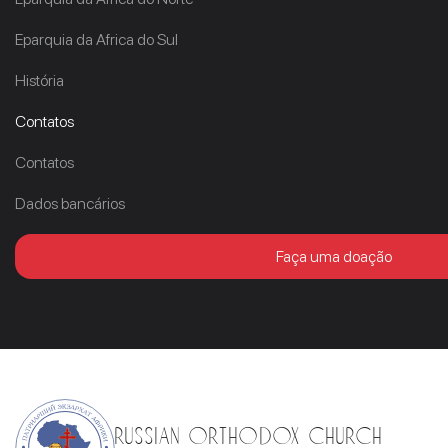
Eparquia da Africa do Sul
História
Contatos
Contatos
Dados bancários
Faça uma doação
Russian Orthodox Church