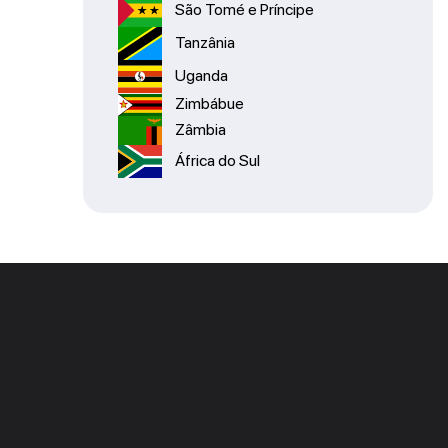
São Tomé e Príncipe
Tanzânia
Uganda
Zimbábue
Zâmbia
África do Sul