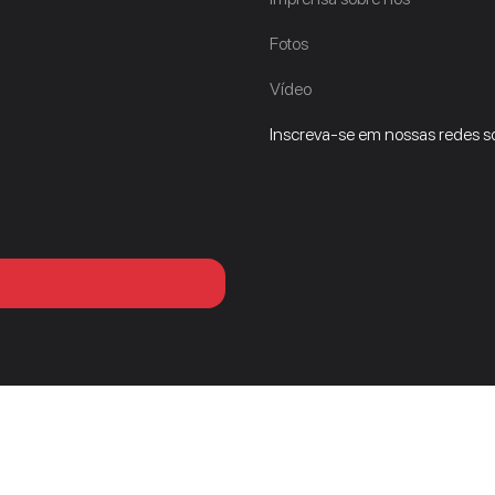
Fotos
Vídeo
Inscreva-se em nossas redes so