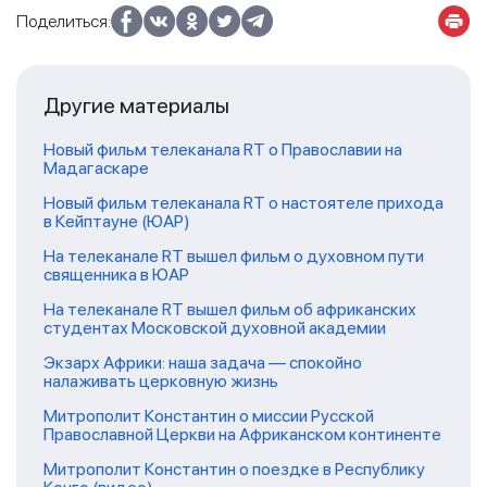
Поделиться:
Другие материалы
Новый фильм телеканала RT о Православии на
Мадагаскаре
Новый фильм телеканала RT о настоятеле прихода
в Кейптауне (ЮАР)
На телеканале RT вышел фильм о духовном пути
священника в ЮАР
На телеканале RT вышел фильм об африканских
студентах Московской духовной академии
Экзарх Африки: наша задача — спокойно
налаживать церковную жизнь
Митрополит Константин о миссии Русской
Православной Церкви на Африканском континенте
Митрополит Константин о поездке в Республику