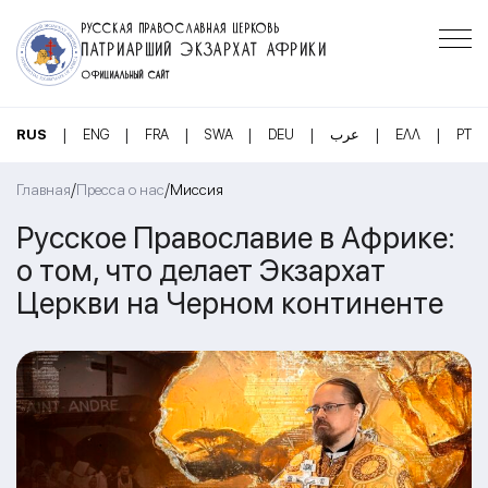
РУССКАЯ ПРАВОСЛАВНАЯ ЦЕРКОВЬ
ПАТРИАРШИЙ ЭКЗАРХАТ АФРИКИ
ОФИЦИАЛЬНЫЙ САЙТ
|
|
|
|
|
|
|
RUS
ENG
FRA
SWA
DEU
عرب
ΕΛΛ
PT
/
/
Главная
Пресса о нас
Миссия
Русское Православие в Африке:
о том, что делает Экзархат
Церкви на Черном континенте