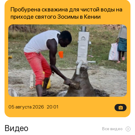
Пробурена скважина для чистой воды на
приходе святого Зосимы в Кении
05 августа 2026 20:01
Видео
Все видео