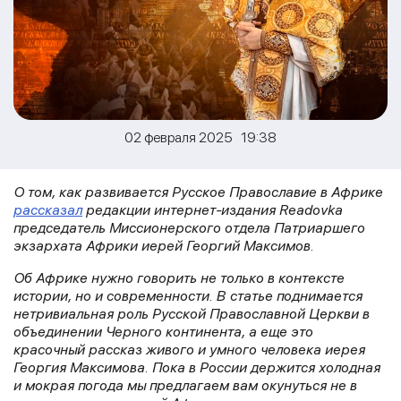
02 февраля 2025 19:38
О том, как развивается Русское Православие в Африке
рассказал
редакции интернет-издания Readovka
председатель Миссионерского отдела Патриаршего
экзархата Африки иерей Георгий Максимов.
Об Африке нужно говорить не только в контексте
истории, но и современности. В статье поднимается
нетривиальная роль Русской Православной Церкви в
объединении Черного континента, а еще это
красочный рассказ живого и умного человека иерея
Георгия Максимова. Пока в России держится холодная
и мокрая погода мы предлагаем вам окунуться не в