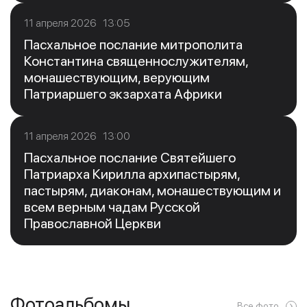
11 апреля 2026 13:05
Пасхальное послание митрополита
Константина священнослужителям,
монашествующим, верующим
Патриаршего экзархата Африки
11 апреля 2026 13:00
Пасхальное послание Святейшего
Патриарха Кирилла архипастырям,
пастырям, диаконам, монашествующим и
всем верным чадам Русской
Православной Церкви
Фотоальбомы
Все фото