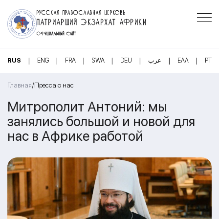
РУССКАЯ ПРАВОСЛАВНАЯ ЦЕРКОВЬ
ПАТРИАРШИЙ ЭКЗАРХАТ АФРИКИ
ОФИЦИАЛЬНЫЙ САЙТ
|
|
|
|
|
|
|
RUS
ENG
FRA
SWA
DEU
عرب
ΕΛΛ
PT
/
Главная
Пресса о нас
Митрополит Антоний: мы
занялись большой и новой для
нас в Африке работой