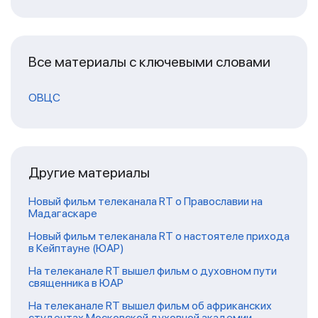
Все материалы с ключевыми словами
ОВЦС
Другие материалы
Новый фильм телеканала RT о Православии на
Мадагаскаре
Новый фильм телеканала RT о настоятеле прихода
в Кейптауне (ЮАР)
На телеканале RT вышел фильм о духовном пути
священника в ЮАР
На телеканале RT вышел фильм об африканских
студентах Московской духовной академии