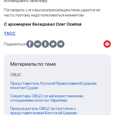
исповедовать свою веру.
Поговорить с его высокопреосвященством удается не
часто, поэтому надо пользоваться моментом.
С архиеерем беседовал Олег Осипов
ТАСС
Поделиться:
Материалы по теме
ОВЦС
Представитель Русской Православной Церкви
посетил Судан
Секретарь ОВЦС по межхристианским
отношениям посетил Эфиопию
Председатель ОВЦС встретился с
представителями Коптской Церкви