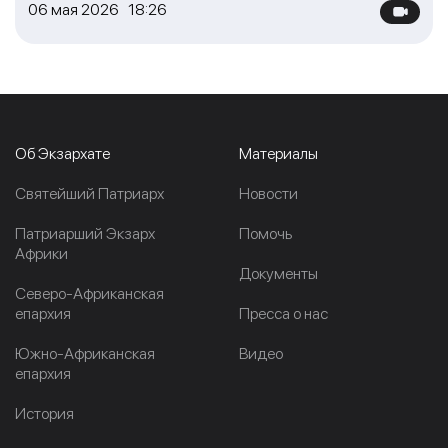
06 мая 2026 18:26
Об Экзархате
Материалы
Cвятейший Патриарх
Новости
Патриарший Экзарх
Помочь
Африки
Документы
Северо-Африканская
епархия
Пресса о нас
Южно-Африканская
Видео
епархия
История