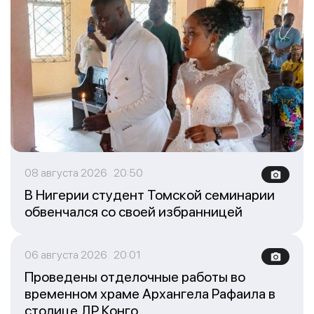
08 августа 2026 20:50
В Нигерии студент Томской семинарии
обвенчался со своей избранницей
06 августа 2026 20:01
Проведены отделочные работы во
временном храме Архангела Рафаила в
столице ДР Конго