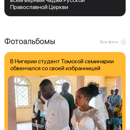
Православной Церкви
Фотоальбомы
Все фото
В Нигерии студент Томской семинарии
обвенчался со своей избранницей