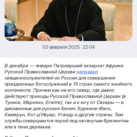
03 февраля 2025 22:04
В декабре — январе Патриарший экзархат Африки
Русской Православной Церкви
направил
священнослужителей из России для совершения
праздничных богослужений в 15 стран самого знойного
континента. Причем как на его север, где давно
действуют приходы Русской Православной Церкви (в
Тунисе, Марокко, Египте), так и к югу от Сахары — в
диковинные для русских Бенин, Буркина-Фасо,
Камерун, Кот-д’Ивуар, Уганду и другие страны. Там
службы совершаются порой под натянутым брезентом
или в тени деревьев.