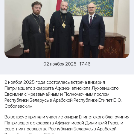
02 ноября 2025 17:46
2 ноября 2025 года состоялась встреча викария
Патриаршего экзархата Африки епископа Луховицкого
Евфимия с Чрезвычайным и Полномочным послом
Республики Беларусь в Арабской Республике Египет Е.Ю.
Соболевским.
Во встрече приняли участие клирик Египетского благочиния
Патриаршего экзархата Африки иерей Димитрий Гуров и
советник посольства Республики Беларусь в Арабской