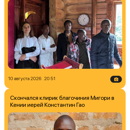
10 августа 2026 20:51
Скончался клирик благочиния Мигори в
Кении иерей Константин Гао