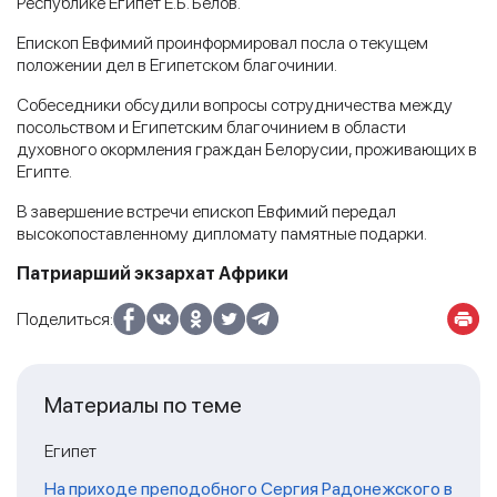
Республике Египет Е.Б. Белов.
Епископ Евфимий проинформировал посла о текущем
положении дел в Египетском благочинии.
Собеседники обсудили вопросы сотрудничества между
посольством и Египетским благочинием в области
духовного окормления граждан Белорусии, проживающих в
Египте.
В завершение встречи епископ Евфимий передал
высокопоставленному дипломату памятные подарки.
Патриарший экзархат Африки
Поделиться:
Материалы по теме
Египет
На приходе преподобного Сергия Радонежского в