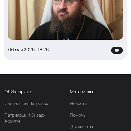
06 мая 2026 18:26
Об Экзархате
Материалы
Cвятейший Патриарх
Новости
Патриарший Экзарх
Помочь
Африки
Документы