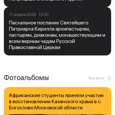
11 апреля 2026 13:00
Пасхальное послание Святейшего
Патриарха Кирилла архипастырям,
пастырям, диаконам, монашествующим и
всем верным чадам Русской
Православной Церкви
Фотоальбомы
Все фото
Африканские студенты приняли участие
в восстановлении Казанского храма в с.
Богослово Московской области