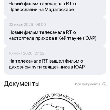
Новый фильм телеканала RT о
Православии на Мадагаскаре
03 июля 2026 09:00
Новый фильм телеканала RT о
настоятеле прихода в Кейптауне (ЮАР)
16 июня 2026 20:22
На телеканале RT вышел фильм о
духовном пути священника в ЮАР
Документы
Все документы