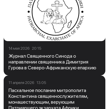
14 мая 2026 20:15
Журнал Священного Синода о
направлении священника Димитрия
Гурова в Северо-Африканскую епархию
11 апреля 2026 13:05
Пасхальное послание митрополита
Константина священнослужителям,
монашествующим, верующим
Патриаршего экзархата Африки