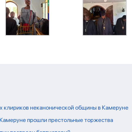
их клириков неканонической общины в Камеруне
 Камеруне прошли престольные торжества