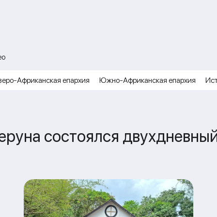
ео
веро-Африканская епархия
Южно-Африканская епархия
Ис
еруна состоялся двухдневный