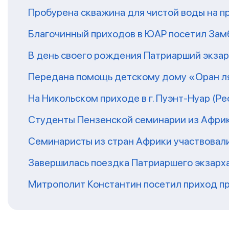
Пробурена скважина для чистой воды на п
Благочинный приходов в ЮАР посетил За
В день своего рождения Патриарший экза
Передана помощь детскому дому «Оран ля
На Никольском приходе в г. Пуэнт-Нуар (Р
Студенты Пензенской семинарии из Афри
Семинаристы из стран Африки участвовали
Завершилась поездка Патриаршего экзарх
Митрополит Константин посетил приход п