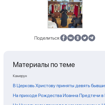
Поделиться:
Материалы по теме
Камерун
В Церковь Христову приняты девять бывш
На приходе Рождества Иоанна Предтечи в