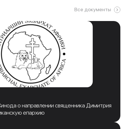
Все документы
инода о направлении священника Димитрия
иканскую епархию