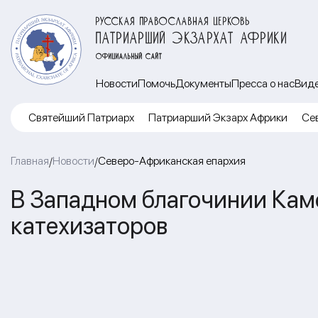
РУССКАЯ ПРАВОСЛАВНАЯ ЦЕРКОВЬ
ПАТРИАРШИЙ ЭКЗАРХАТ АФРИКИ
ОФИЦИАЛЬНЫЙ САЙТ
Новости
Помочь
Документы
Пресса о нас
Вид
Cвятейший Патриарх
Патриарший Экзарх Африки
Се
Главная
Новости
Северо-Африканская епархия
/
/
В Западном благочинии Кам
катехизаторов