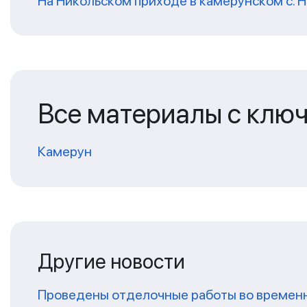
На Никольском приходе в камерунском с. 
Все материалы с клю
Камерун
Другие новости
Проведены отделочные работы во временн