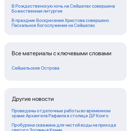
В Рождественскую ночь на Сейшелах совершена
Божественная литургия
В праздник Воскресения Христова совершено
Пасхальное богослужение на Сейшелах
Все материалы с ключевыми словами
Сейшельские Острова
Другие новости
Проведены отделочные работы во временном
храме Архангела Рафаила в столице ДР Конго
Пробурена скважина для чистой воды на приходе
святого Зосимы в Кении