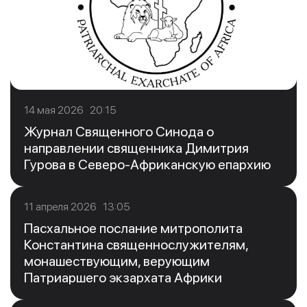
14 мая 2026 20:15
Журнал Священного Синода о
направлении священника Димитрия
Гурова в Северо-Африканскую епархию
11 апреля 2026 13:05
Пасхальное послание митрополита
Константина священнослужителям,
монашествующим, верующим
Патриаршего экзархата Африки