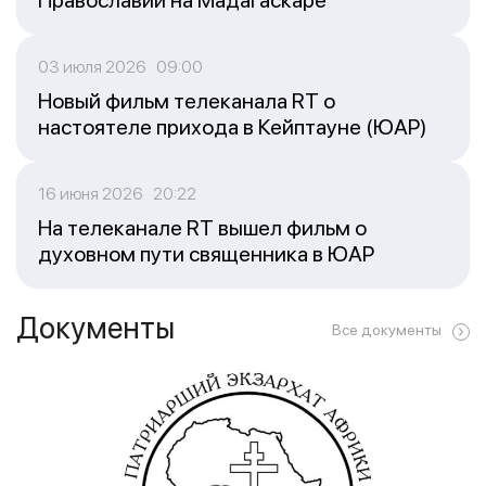
Православии на Мадагаскаре
03 июля 2026 09:00
Новый фильм телеканала RT о
настоятеле прихода в Кейптауне (ЮАР)
16 июня 2026 20:22
На телеканале RT вышел фильм о
духовном пути священника в ЮАР
Документы
Все документы