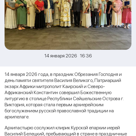
14 января 2026 16:36
14 января 2026 года, в праздник Обрезания Господня и
день памяти святителя Василия Великого, Патриарший
экзарх Африки митрополит Каирский и Северо-
Африканский Константин совершил Божественную
литургию в столице Республики Сейшельские Острова г.
Виктория, которая стала первым архиерейским
богослужением русской православной традиции на
архипелаге.
Архипастырю сослужил клирик Курской епархии иерей
Василий Белецкий, пребывающий в стране в праздничные