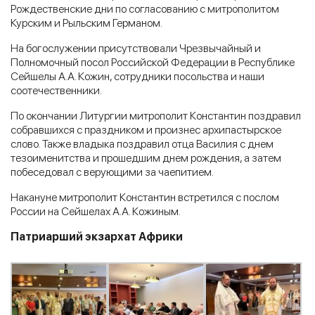
Рождественские дни по согласованию с митрополитом
Курским и Рыльским Германом.
На богослужении присутствовали Чрезвычайный и
Полномочный посол Российской Федерации в Республике
Сейшелы А.А. Кожин, сотрудники посольства и наши
соотечественники.
По окончании Литургии митрополит Константин поздравил
собравшихся с праздником и произнес архипастырское
слово. Также владыка поздравил отца Василия с днем
тезоименитства и прошедшим днем рождения, а затем
побеседовал с верующими за чаепитием.
Накануне митрополит Константин встретился с послом
России на Сейшелах А.А. Кожиным.
Патриарший экзархат Африки