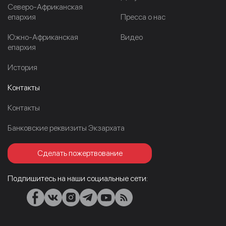
Северо-Африканская
епархия
Пресса о нас
Южно-Африканская
Видео
епархия
История
Контакты
Контакты
Банковские реквизиты Экзархата
Сделать пожертвование
Подпишитесь на наши социальные сети: