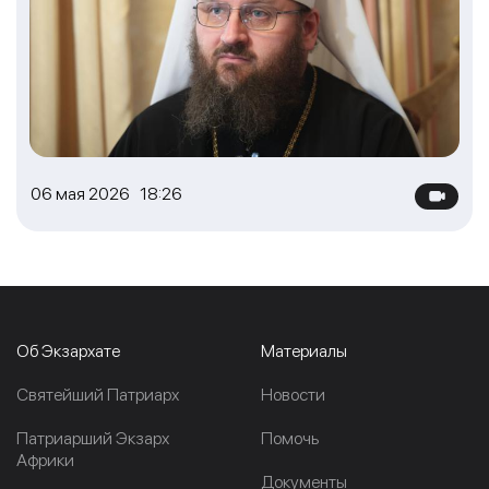
06 мая 2026 18:26
Об Экзархате
Материалы
Cвятейший Патриарх
Новости
Патриарший Экзарх
Помочь
Африки
Документы