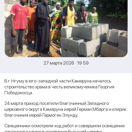
27 марта 2026 19:59
В г. Нгуму в юго-западной части Камеруна началось
строительство храма в честь великомученика Георгия
Победоносца.
24 марта приход посетили благочинный Западного
церковного округа Камеруна иерей Герман Мбарга и клирик
благочиния иерей Гермоген Элунду.
Священники осмотрели ход работ и совершили освящение
закладного камня в основание будущей церкви.