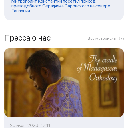
Митрополит Константин посетил приход
преподобного Серафима Саровского на севере
Танзании
Пресса о нас
Все материалы
20 июля 2026 17:11