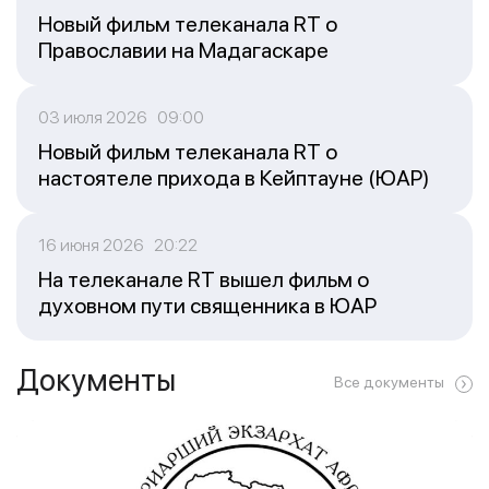
Новый фильм телеканала RT о
Православии на Мадагаскаре
03 июля 2026 09:00
Новый фильм телеканала RT о
настоятеле прихода в Кейптауне (ЮАР)
16 июня 2026 20:22
На телеканале RT вышел фильм о
духовном пути священника в ЮАР
Документы
Все документы