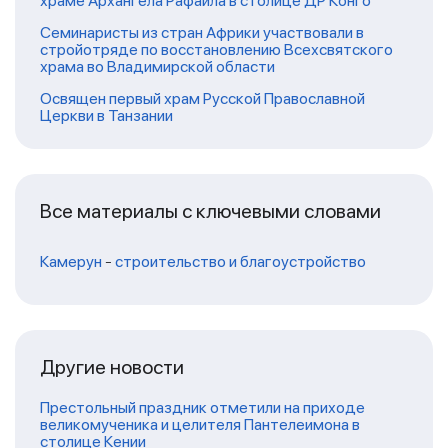
храме Архангела Рафаила в столице ДР Конго
Семинаристы из стран Африки участвовали в
стройотряде по восстановлению Всехсвятского
храма во Владимирской области
Освящен первый храм Русской Православной
Церкви в Танзании
Все материалы с ключевыми словами
Камерун
-
строительство и благоустройство
Другие новости
Престольный праздник отметили на приходе
великомученика и целителя Пантелеимона в
столице Кении