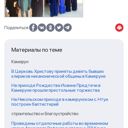
Поделиться:
Материалы по теме
Камерун
В Церковь Христову приняты девять бывших
клириков неканонической общины в Камеруне
На приходе Рождества Иоанна Предтечи в
Камеруне прошли престольные торжества
На Никольском приходе в камерунском с. Нтуи
построен баптистерий
строительство и благоустройство
Проведены отделочные работы во временном