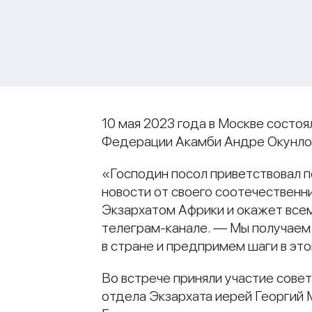
10 мая 2023 года в Москве состо
Федерации Акамби Андре Окунлол
«Господин посол приветствовал п
новости от своего соотечественни
Экзархатом Африки и окажет все
телеграм-канале. — Мы получаем
в стране и предпримем шаги в эт
Во встрече приняли участие сов
отдела Экзархата иерей Георгий 