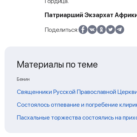
Гордица.
Патриарший Экзархат Африк
Поделиться:
Материалы по теме
Бенин
Священники Русской Православной Церкви 
Состоялось отпевание и погребение клири
Пасхальные торжества состоялись на прих