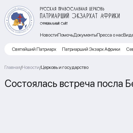
РУССКАЯ ПРАВОСЛАВНАЯ ЦЕРКОВЬ
ПАТРИАРШИЙ ЭКЗАРХАТ АФРИКИ
ОФИЦИАЛЬНЫЙ САЙТ
Новости
Помочь
Документы
Пресса о нас
Вид
Cвятейший Патриарх
Патриарший Экзарх Африки
Се
Главная
Новости
Церковь и государство
/
/
Состоялась встреча посла Б