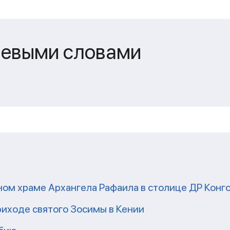
чевыми словами
ом храме Архангела Рафаила в столице ДР Конг
риходе святого Зосимы в Кении