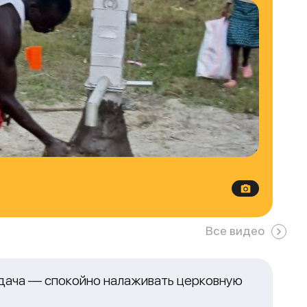
Все видео
адача — спокойно налаживать церковную