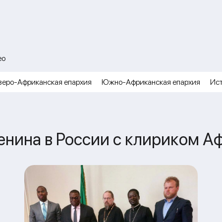
ео
веро-Африканская епархия
Южно-Африканская епархия
Ис
енина в России с клириком А