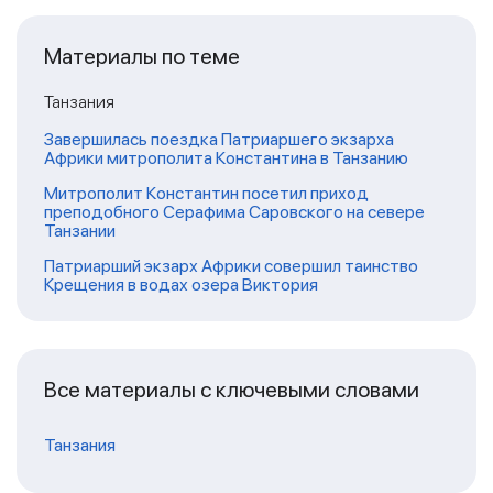
Материалы по теме
Танзания
Завершилась поездка Патриаршего экзарха
Африки митрополита Константина в Танзанию
Митрополит Константин посетил приход
преподобного Серафима Саровского на севере
Танзании
Патриарший экзарх Африки совершил таинство
Крещения в водах озера Виктория
Все материалы с ключевыми словами
Танзания