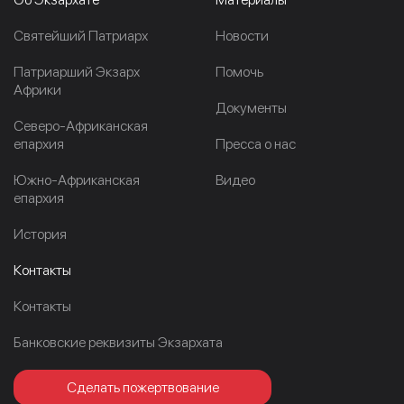
Cвятейший Патриарх
Новости
Патриарший Экзарх
Помочь
Африки
Документы
Северо-Африканская
епархия
Пресса о нас
Южно-Африканская
Видео
епархия
История
Контакты
Контакты
Банковские реквизиты Экзархата
Сделать пожертвование