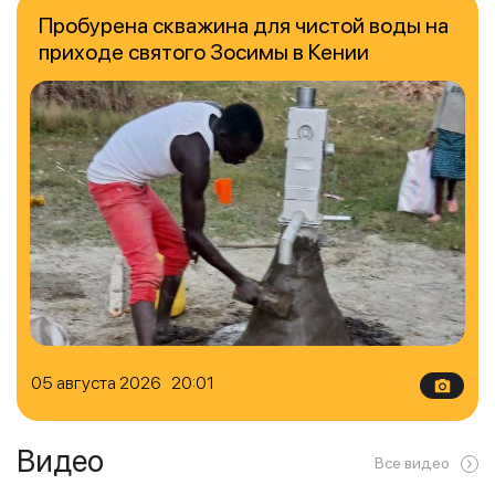
Пробурена скважина для чистой воды на
приходе святого Зосимы в Кении
05 августа 2026 20:01
Видео
Все видео