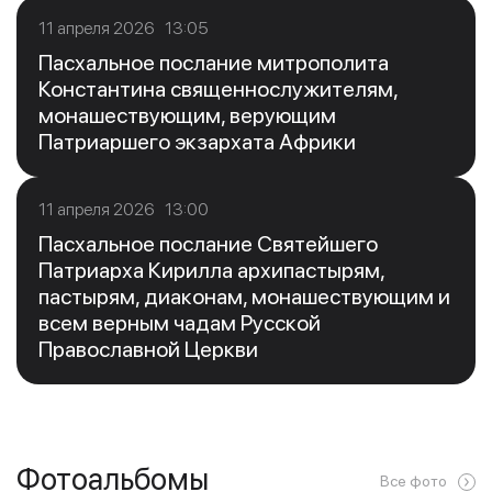
11 апреля 2026 13:05
Пасхальное послание митрополита
Константина священнослужителям,
монашествующим, верующим
Патриаршего экзархата Африки
11 апреля 2026 13:00
Пасхальное послание Святейшего
Патриарха Кирилла архипастырям,
пастырям, диаконам, монашествующим и
всем верным чадам Русской
Православной Церкви
Фотоальбомы
Все фото