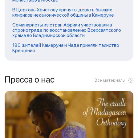
В Церковь Христову приняты девять бывших
клириков неканонической общины в Камеруне
Семинаристы из стран Африки участвовали в
стройотряде по восстановлению Всехсвятского
храма во Владимирской области
180 жителей Камеруна и Чада приняли таинство
Крещения
Пресса о нас
Все материалы