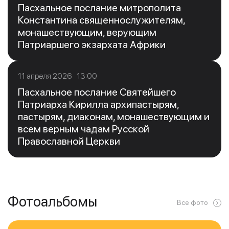
Пасхальное послание митрополита
Константина священнослужителям,
монашествующим, верующим
Патриаршего экзархата Африки
11 апреля 2026 13:00
Пасхальное послание Святейшего
Патриарха Кирилла архипастырям,
пастырям, диаконам, монашествующим и
всем верным чадам Русской
Православной Церкви
Фотоальбомы
Все фото