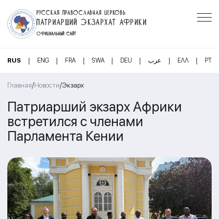
РУССКАЯ ПРАВОСЛАВНАЯ ЦЕРКОВЬ
ПАТРИАРШИЙ ЭКЗАРХАТ АФРИКИ
ОФИЦИАЛЬНЫЙ САЙТ
|
|
|
|
|
|
|
RUS
ENG
FRA
SWA
DEU
عرب
ΕΛΛ
PT
/
/
Главная
Новости
Экзарх
Патриарший экзарх Африки
встретился с членами
Парламента Кении