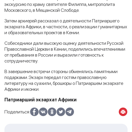
экскурсию по храму святителя Филиппа, митрополита
Московского, в Мещанской Слободе.
Затем архиерей рассказал о деятельности Патриаршего
экзархата Африки, в частности, о реализации гуманитарных
и образовательных проектов в Кении.
Собеседники дали высокую оценку деятельности Русской
Православной Церкви в Кении, поделились впечатлениями
от пребывания в России и выразили готовность к
сотрудничеству.
В завершение встречи стороны обменялись памятными
подарками. Экзарх передал гостям православную
литературу на суахили, брошюры о Патриаршем экзархате
Африки и иконки.
Патриарший экзархат Африки
Поделиться: