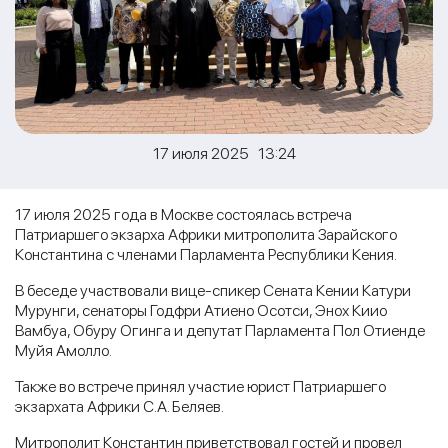
17 июля 2025 13:24
17 июля 2025 года в Москве состоялась встреча
Патриаршего экзарха Африки митрополита Зарайского
Константина с членами Парламента Республики Кения.
В беседе участвовали вице-спикер Сената Кении Катури
Мурунги, сенаторы Годфри Атиено Осотси, Энох Киио
Вамбуа, Обуру Огинга и депутат Парламента Пол Отиенде
Муйя Амолло.
Также во встрече принял участие юрист Патриаршего
экзархата Африки С.А. Беляев.
Митрополит Константин приветствовал гостей и провел