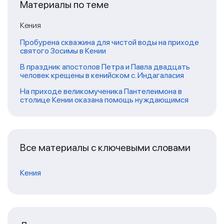
Материалы по теме
Кения
Пробурена скважина для чистой воды на приходе
святого Зосимы в Кении
В праздник апостолов Петра и Павла двадцать
человек крещены в кенийском с. Индагаласия
На приходе великомученика Пантелеимона в
столице Кении оказана помощь нуждающимся
Все материалы с ключевыми словами
Кения