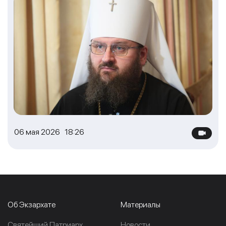
06 мая 2026 18:26
Об Экзархате
Материалы
Cвятейший Патриарх
Новости