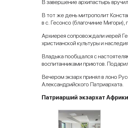
В завершение архипастырь вручил
В тот же день митрополит Констан
в с. Гесонсо (благочиние Мигори)
Архиерея сопровождали иерей Ге
христианской культуры и наследия
Владыка пообщался с настоятеля
воспитанниками приютов. Подарил
Вечером экзарх принял в лоно Ру
Александрийского Патриархата.
Патриарший экзархат Африк