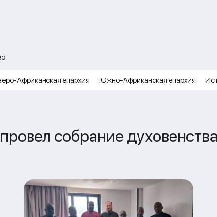
ео
веро-Африканская епархия
Южно-Африканская епархия
Ис
провел собрание духовенства