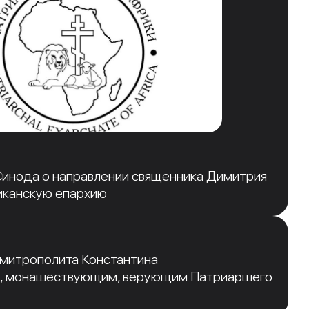
инода о направлении священника Димитрия
иканскую епархию
 митрополита Константина
, монашествующим, верующим Патриаршего