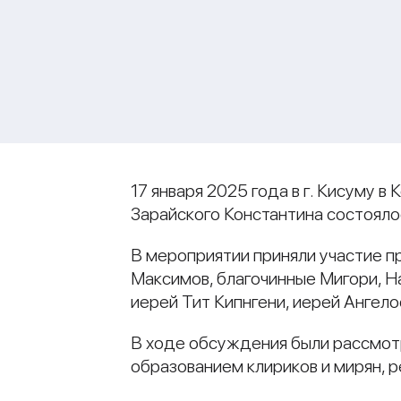
17 января 2025 года в г. Кисуму
Зарайского Константина состояло
В мероприятии приняли участие 
Максимов, благочинные Мигори, На
иерей Тит Кипнгени, иерей Ангел
В ходе обсуждения были рассмот
образованием клириков и мирян, р