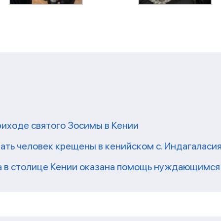
риходе святого Зосимы в Кении
ать человек крещены в кенийском с. Индагаласи
а в столице Кении оказана помощь нуждающимся