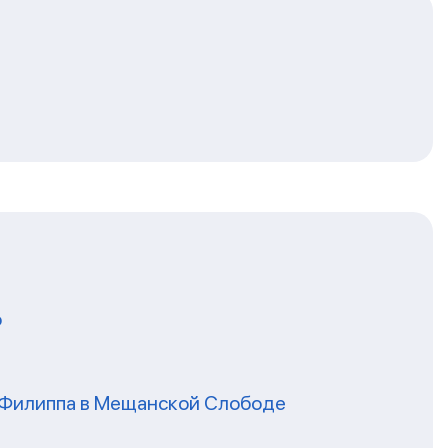
о
я Филиппа в Мещанской Слободе