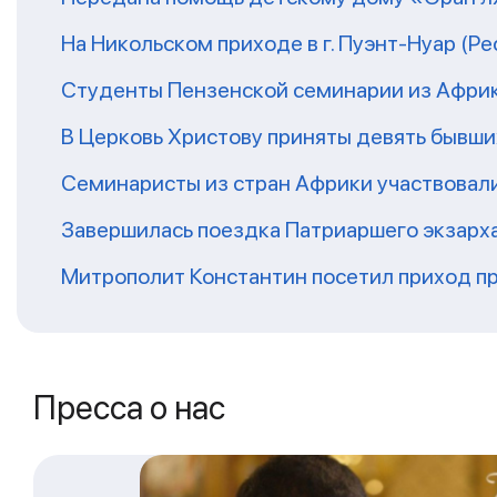
На Никольском приходе в г. Пуэнт-Нуар (Р
Студенты Пензенской семинарии из Афри
В Церковь Христову приняты девять бывш
Семинаристы из стран Африки участвовали
Завершилась поездка Патриаршего экзарх
Митрополит Константин посетил приход п
Пресса о нас