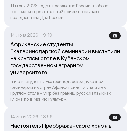
11 июня 2026 года в посольстве России в Габоне
состоялся торжественный прием по случаю
празднования Дня России.
14 июня 2026 19:49
Африканские студенты
Екатеринодарской семинарии выступили
на круглом столе в Кубанском
государственном аграрном
университете
5 июня студенты Екатеринодарской духовной
семинарии из стран Африки приняли участие в
круглом столе «Мир без границ: русский язык как
ключ к пониманию культур».
14 июня 2026 18:56
Настоятель Преображенского храма в