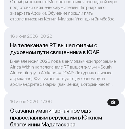
С ноября по июнь в Москве состоялся очередной курс
подготовки священнослужителей Патриаршего
экзархата Африки. Обучение прошли пять
ставленников из Кении, Малави, Уганды и Зимбабве.
16 июня 2026 20:22
На телеканале RT вышел фильм о
духовном пути священника в ЮАР
В начале июня 2026 года в англоязычной программе
Africa Within на телеканале RT вышел фильм «South
Africa: Liturgy in Afrikaans» (ЮАР: Литургия на языке
африкаанс). Фильм повествует о духовном пути
архимандрита Захарии (ван Вейка), который несет ...
16 июня 2026 17:06
Оказана гуманитарная помощь
православным верующим в Южном
благочинии Мадагаскара