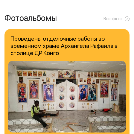
Фотоальбомы
Все фото
Проведены отделочные работы во
временном храме Архангела Рафаила в
столице ДР Конго