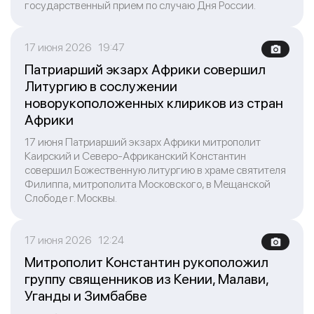
государственный прием по случаю Дня России.
17 июня 2026 19:47
Патриарший экзарх Африки совершил
Литургию в сослужении
новорукоположенных клириков из стран
Африки
17 июня Патриарший экзарх Африки митрополит
Каирский и Северо-Африканский Константин
совершил Божественную литургию в храме святителя
Филиппа, митрополита Московского, в Мещанской
Слободе г. Москвы.
17 июня 2026 12:24
Митрополит Константин рукоположил
группу священников из Кении, Малави,
Уганды и Зимбабве