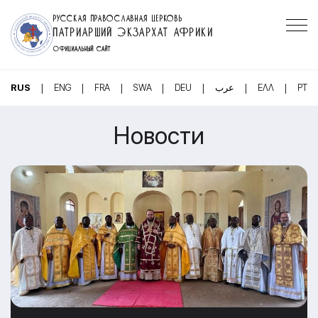
РУССКАЯ ПРАВОСЛАВНАЯ ЦЕРКОВЬ
ПАТРИАРШИЙ ЭКЗАРХАТ АФРИКИ
ОФИЦИАЛЬНЫЙ САЙТ
|
|
|
|
|
|
|
RUS
ENG
FRA
SWA
DEU
عرب
ΕΛΛ
PT
Новости