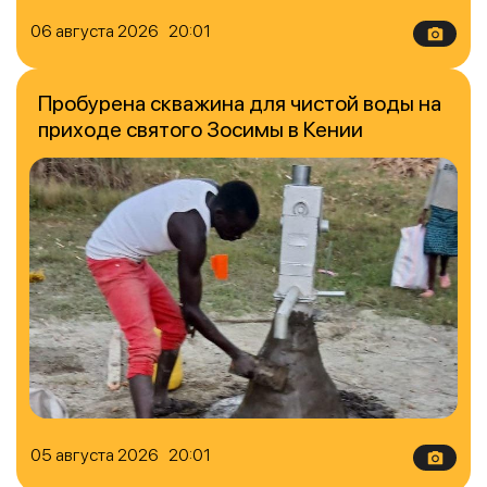
06 августа 2026 20:01
Пробурена скважина для чистой воды на
приходе святого Зосимы в Кении
05 августа 2026 20:01