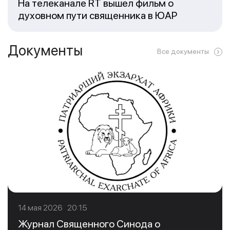
На телеканале RT вышел фильм о
духовном пути священника в ЮАР
Документы
Все документы
14 мая 2026 20:15
Журнал Священного Синода о