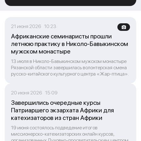
21 июня 2026 10:23
Африканские семинаристы прошли
летнюю практику в Николо-Бавыкинском
мужском монастыре
13 июля в Николо-Бавыкинском мужском монастыре
Рязанской области завершилась волонтерская смена
русско-китайского культурного центра «Жар-птица».
20 июня 2026 15:09
Завершились очередные курсы
Патриаршего экзархата Африки для
катехизаторов из стран Африки
19 июня состоялось подведение итогов
миссионерско-катехизаторских онлайн курсов,
организованных Духовно-просветительским центром