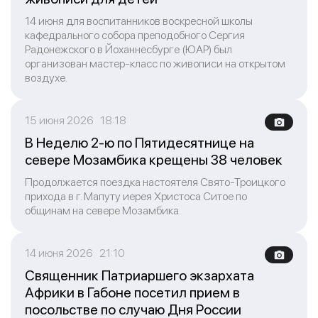
14 июня для воспитанников воскресной школы
кафедрального собора преподобного Сергия
Радонежского в Йоханнесбурге (ЮАР) был
организован мастер-класс по живописи на открытом
воздухе.
15 июня 2026 18:18
В Неделю 2-ю по Пятидесятнице на
севере Мозамбика крещены 38 человек
Продолжается поездка настоятеля Свято-Троицкого
прихода в г. Мапуту иерея Христоса Ситое по
общинам на севере Мозамбика.
14 июня 2026 21:10
Священник Патриаршего экзархата
Африки в Габоне посетил прием в
посольстве по случаю Дня России