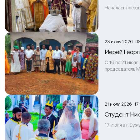
Началась поезд
23 июля 2026 0
Иерей Георг
С 16 по 21 июл
председатель М
21 июля 2026 17
Студент Ник
17 июля в г. Бу