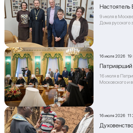
Настоятель 
9 июля в Москве
Дома русского 
16 июля 2026 19
Патриарший 
16 июля в Патр
Московского и 
16 июля 2026 11:
Духовенство