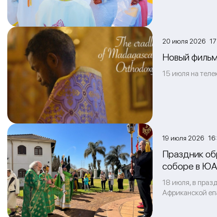
20 июля 2026 17:
Новый фильм
15 июля на теле
19 июля 2026 16:
Праздник об
соборе в Ю
18 июля, в пра
Африканской еп