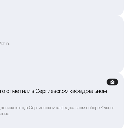
thin.
го отметили в Сергиевском кафедральном
Радонежского, в Сергиевском кафедральном соборе Южно-
ение.