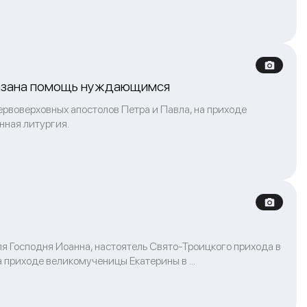
казана помощь нуждающимся
ервоверховных апостолов Петра и Павла, на приходе
нная литургия.
ля Господня Иоанна, настоятель Свято-Троицкого прихода в
 приходе великомученицы Екатерины в ...