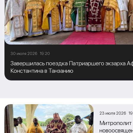
30 июля 2026 19:20
Завершилась поездка Патриаршего экзарха А
Константина в Танзанию
23 июля 2026 19
Митрополит 
новоосвяще