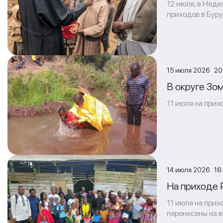
12 июля, в Неде
приходов в Бур
15 июля 2026 20
В округе Зо
11 июля на прих
14 июля 2026 16
На приходе 
11 июля на прих
перенесены на 