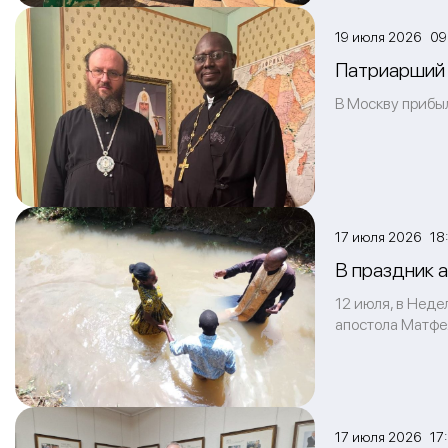
19 июля 2026 09
Патриарший 
В Москву прибы
17 июля 2026 18
В праздник 
12 июля, в Неде
апостола Матфея
17 июля 2026 17