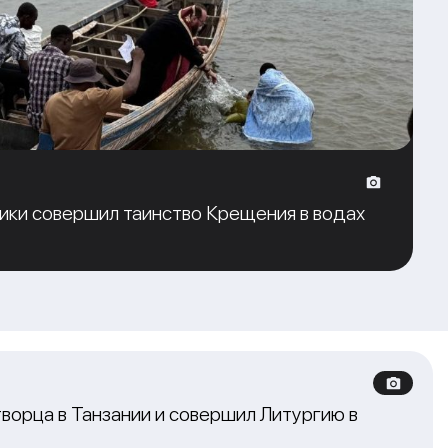
ики совершил таинство Крещения в водах
ворца в Танзании и совершил Литургию в