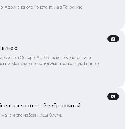
о-Африканского Константина в Танзанию.
 Гвинею
аирского и Северо-Африканского Константина
оргий Максимов посетил Экваториальную Гвинею.
венчался со своей избранницей
имана и его избранницы Ольги.