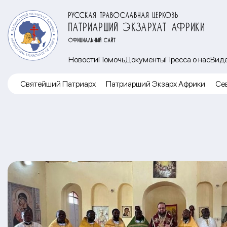
РУССКАЯ ПРАВОСЛАВНАЯ ЦЕРКОВЬ
ПАТРИАРШИЙ ЭКЗАРХАТ АФРИКИ
ОФИЦИАЛЬНЫЙ САЙТ
Новости
Помочь
Документы
Пресса о нас
Вид
Cвятейший Патриарх
Патриарший Экзарх Африки
Се