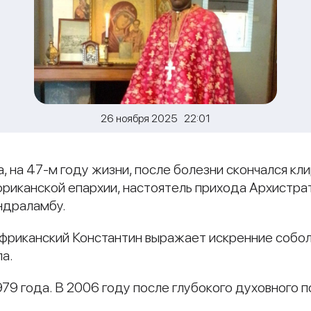
26 ноября 2025 22:01
да, на 47-м году жизни, после болезни скончался кл
канской епархии, настоятель прихода Архистрати
ндраламбу.
фриканский Константин выражает искренние собол
а.
79 года. В 2006 году после глубокого духовного п