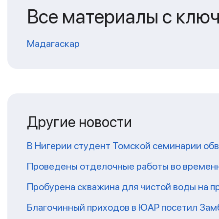
Все материалы с клю
Мадагаскар
Другие новости
В Нигерии студент Томской семинарии обв
Проведены отделочные работы во временн
Пробурена скважина для чистой воды на п
Благочинный приходов в ЮАР посетил За