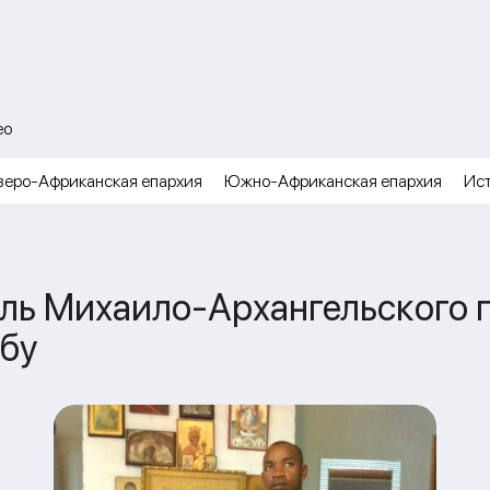
ео
веро-Африканская епархия
Южно-Африканская епархия
Ис
ель Михаило-Архангельского 
бу