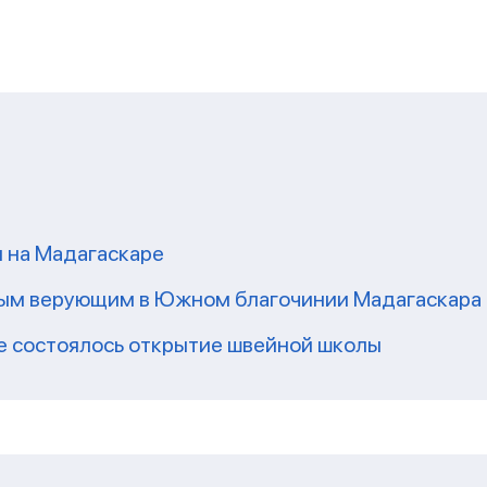
 на Мадагаскаре
ным верующим в Южном благочинии Мадагаскара
е состоялось открытие швейной школы