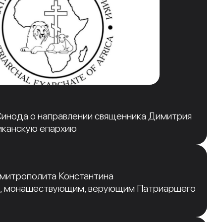
инода о направлении священника Димитрия
иканскую епархию
 митрополита Константина
, монашествующим, верующим Патриаршего