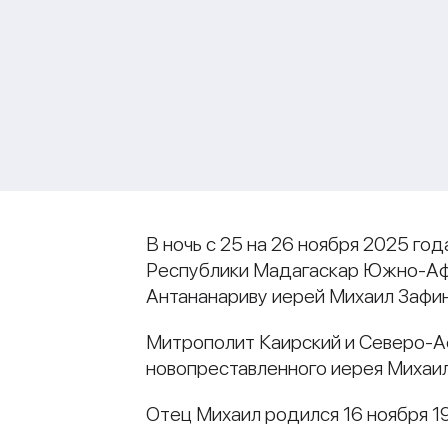
В ночь с 25 на 26 ноября 2025 го
Республики Мадагаскар Южно-Афри
Антананариву иерей Михаил Зафи
Митрополит Каирский и Северо-А
новопреставленного иерея Михаил
Отец Михаил родился 16 ноября 19