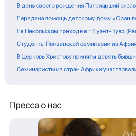
В день своего рождения Патриарший экза
Передана помощь детскому дому «Оран ля
На Никольском приходе в г. Пуэнт-Нуар (Р
Студенты Пензенской семинарии из Афри
В Церковь Христову приняты девять бывш
Семинаристы из стран Африки участвовали
Пресса о нас