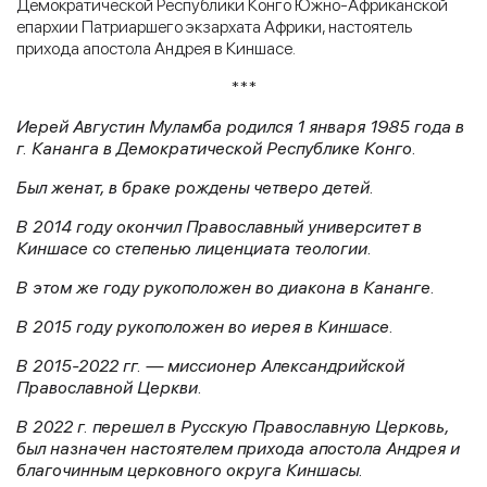
Демократической Республики Конго Южно-Африканской
епархии Патриаршего экзархата Африки, настоятель
прихода апостола Андрея в Киншасе.
***
Иерей Августин Муламба родился 1 января 1985 года в
г. Кананга в Демократической Республике Конго.
Был женат, в браке рождены четверо детей.
В 2014 году окончил Православный университет в
Киншасе со степенью лиценциата теологии.
В этом же году рукоположен во диакона в Кананге.
В 2015 году рукоположен во иерея в Киншасе.
В 2015-2022 гг. — миссионер Александрийской
Православной Церкви.
В 2022 г. перешел в Русскую Православную Церковь,
был назначен настоятелем прихода апостола Андрея и
благочинным церковного округа Киншасы.