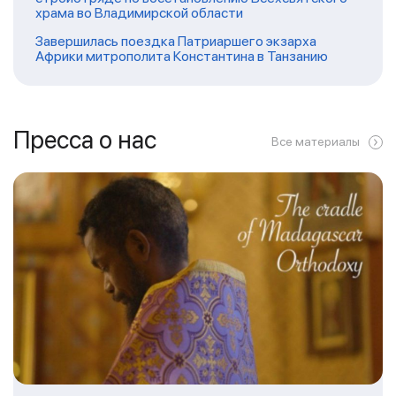
храма во Владимирской области
Завершилась поездка Патриаршего экзарха
Африки митрополита Константина в Танзанию
Пресса о нас
Все материалы