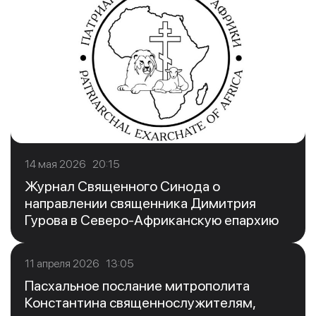
14 мая 2026 20:15
Журнал Священного Синода о
направлении священника Димитрия
Гурова в Северо-Африканскую епархию
11 апреля 2026 13:05
Пасхальное послание митрополита
Константина священнослужителям,