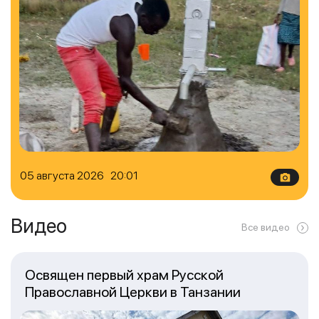
05 августа 2026 20:01
Видео
Все видео
Освящен первый храм Русской
Православной Церкви в Танзании