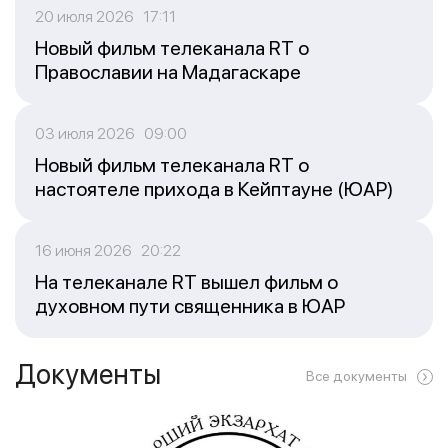
20 июля 2026 17:11
Новый фильм телеканала RT о
Православии на Мадагаскаре
03 июля 2026 09:00
Новый фильм телеканала RT о
настоятеле прихода в Кейптауне (ЮАР)
16 июня 2026 20:22
На телеканале RT вышел фильм о
духовном пути священника в ЮАР
Документы
Все документы