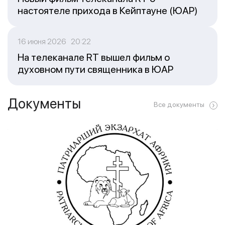
настоятеле прихода в Кейптауне (ЮАР)
16 июня 2026 20:22
На телеканале RT вышел фильм о
духовном пути священника в ЮАР
Документы
Все документы