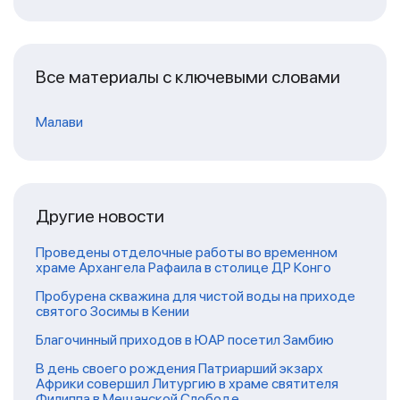
Все материалы с ключевыми словами
Малави
Другие новости
Проведены отделочные работы во временном
храме Архангела Рафаила в столице ДР Конго
Пробурена скважина для чистой воды на приходе
святого Зосимы в Кении
Благочинный приходов в ЮАР посетил Замбию
В день своего рождения Патриарший экзарх
Африки совершил Литургию в храме святителя
Филиппа в Мещанской Слободе