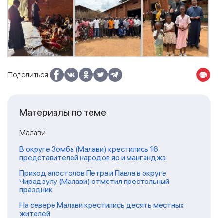
Поделиться:
Материалы по теме
Малави
В округе Зомба (Малави) крестились 16
представителей народов яо и манганджа
Приход апостолов Петра и Павла в округе
Чирадзулу (Малави) отметил престольный
праздник
На севере Малави крестились десять местных
жителей