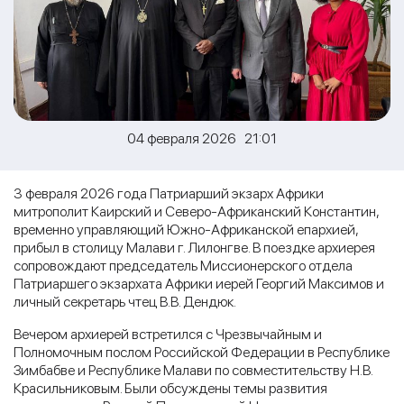
04 февраля 2026 21:01
3 февраля 2026 года Патриарший экзарх Африки
митрополит Каирский и Северо-Африканский Константин,
временно управляющий Южно-Африканской епархией,
прибыл в столицу Малави г. Лилонгве. В поездке архиерея
сопровождают председатель Миссионерского отдела
Патриаршего экзархата Африки иерей Георгий Максимов и
личный секретарь чтец В.В. Дендюк.
Вечером архиерей встретился с Чрезвычайным и
Полномочным послом Российской Федерации в Республике
Зимбабве и Республике Малави по совместительству Н.В.
Красильниковым. Были обсуждены темы развития