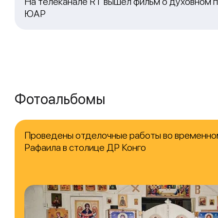
На телеканале RT вышел фильм о духовном п
ЮАР
Фотоальбомы
Проведены отделочные работы во временно
Рафаила в столице ДР Конго