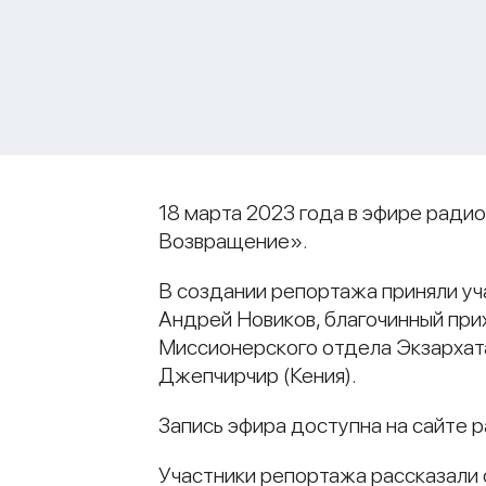
18 марта 2023 года в эфире ради
Возвращение».
В создании репортажа приняли у
Андрей Новиков, благочинный при
Миссионерского отдела Экзархата
Джепчирчир (Кения).
Запись эфира доступна на сайте 
Участники репортажа рассказали 