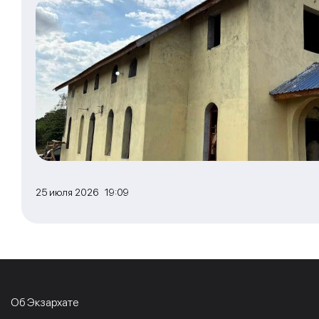
25 июля 2026 19:09
Об Экзархате