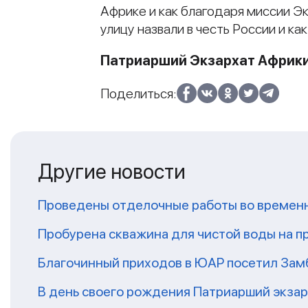
Африке и как благодаря миссии Э
улицу назвали в честь России и 
Патриарший Экзархат Африк
Поделиться:
Другие новости
Проведены отделочные работы во временн
Пробурена скважина для чистой воды на п
Благочинный приходов в ЮАР посетил За
В день своего рождения Патриарший экза