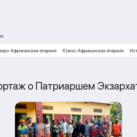
ео
веро-Африканская епархия
Южно-Африканская епархия
Ис
портаж о Патриаршем Экзарх