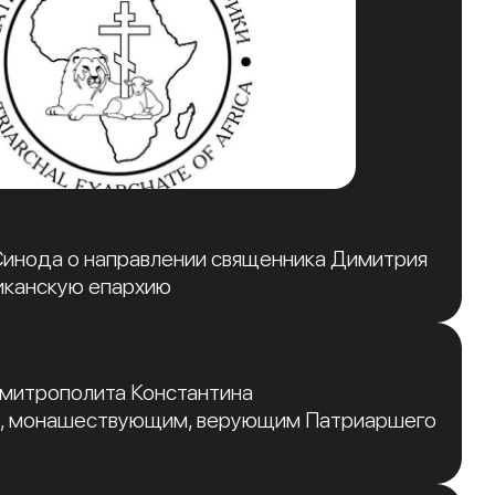
инода о направлении священника Димитрия
иканскую епархию
 митрополита Константина
, монашествующим, верующим Патриаршего