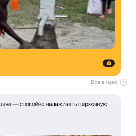
Все видео
адача — спокойно налаживать церковную