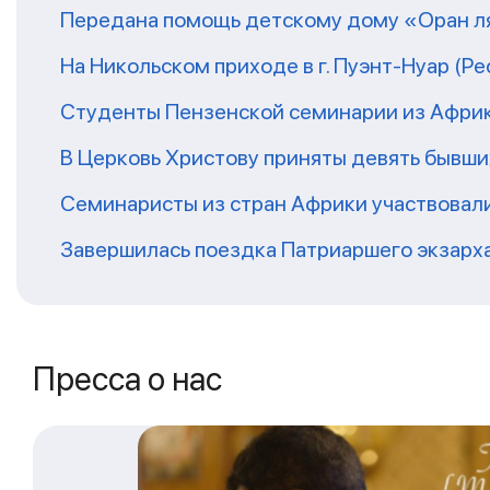
Передана помощь детскому дому «Оран ля
На Никольском приходе в г. Пуэнт-Нуар (Р
Студенты Пензенской семинарии из Афри
В Церковь Христову приняты девять бывш
Семинаристы из стран Африки участвовали
Завершилась поездка Патриаршего экзарх
Пресса о нас