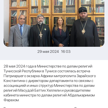
29 мая 2024 16:03
28 мая 2024 года в Министерстве по делам религий
Тунисской Республики в Тунисе состоялась встреча
Патриаршего экзарха Африки митрополита Зарайского
Константина с директором департамента по связям с
ассоциацией и иных структур Министерства по делам
религий Масудой Баттих Хеллели и руководителем
кабинета министра по делам религий Абделькаримом
Фарахом.