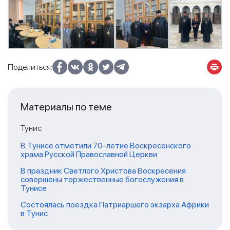
Поделиться:
Материалы по теме
Тунис
В Тунисе отметили 70-летие Воскресенского
храма Русской Православной Церкви
В праздник Светлого Христова Воскресения
совершены торжественные богослужения в
Тунисе
Состоялась поездка Патриаршего экзарха Африки
в Тунис