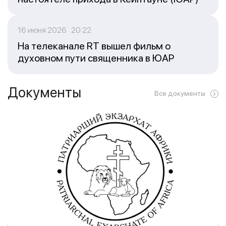
16 июня 2026 20:22
На телеканале RT вышел фильм о
духовном пути священника в ЮАР
Документы
Все документы